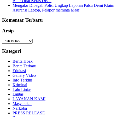
Butir Obat Keras Disita
Mengaku Dibegal, Polisi Ungkap Laporan Palsu Demi Klaim
Asuransi Laptop, Pelapor meminta Maaf
Komentar Terbaru
Arsip
Arsip
Kategori
Berita Hoax
Berita Terbaru
Edukasi
Gallery Video
Info Terkini
Kriminal
Lalu Lintas
Lantas
LAYANAN KAMI
Masyarakat
Narkoba
PRESS RELEASE