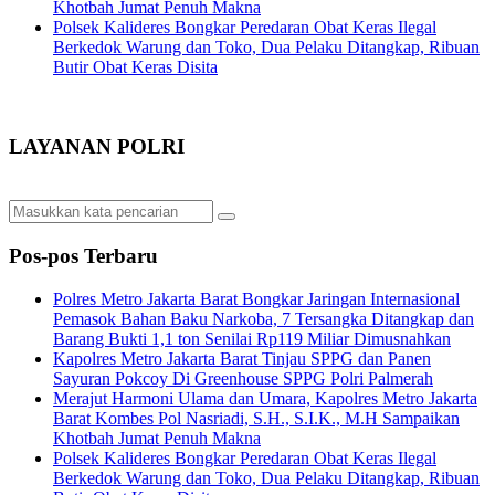
Khotbah Jumat Penuh Makna
Polsek Kalideres Bongkar Peredaran Obat Keras Ilegal
Berkedok Warung dan Toko, Dua Pelaku Ditangkap, Ribuan
Butir Obat Keras Disita
LAYANAN POLRI
Pos-pos Terbaru
Polres Metro Jakarta Barat Bongkar Jaringan Internasional
Pemasok Bahan Baku Narkoba, 7 Tersangka Ditangkap dan
Barang Bukti 1,1 ton Senilai Rp119 Miliar Dimusnahkan
Kapolres Metro Jakarta Barat Tinjau SPPG dan Panen
Sayuran Pokcoy Di Greenhouse SPPG Polri Palmerah
Merajut Harmoni Ulama dan Umara, Kapolres Metro Jakarta
Barat Kombes Pol Nasriadi, S.H., S.I.K., M.H Sampaikan
Khotbah Jumat Penuh Makna
Polsek Kalideres Bongkar Peredaran Obat Keras Ilegal
Berkedok Warung dan Toko, Dua Pelaku Ditangkap, Ribuan