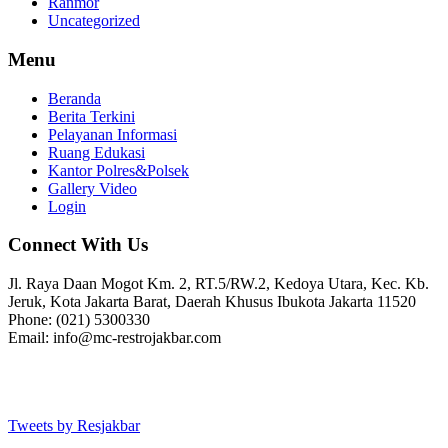
Ranmor
Uncategorized
Menu
Beranda
Berita Terkini
Pelayanan Informasi
Ruang Edukasi
Kantor Polres&Polsek
Gallery Video
Login
Connect With Us
Jl. Raya Daan Mogot Km. 2, RT.5/RW.2, Kedoya Utara, Kec. Kb.
Jeruk, Kota Jakarta Barat, Daerah Khusus Ibukota Jakarta 11520
Phone: (021) 5300330
Email: info@mc-restrojakbar.com
Tweets by Resjakbar