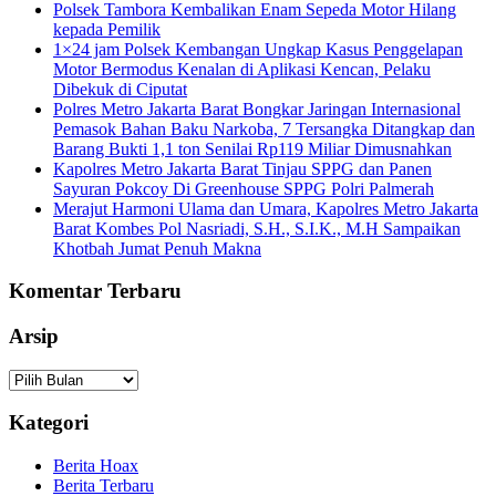
Polsek Tambora Kembalikan Enam Sepeda Motor Hilang
kepada Pemilik
1×24 jam Polsek Kembangan Ungkap Kasus Penggelapan
Motor Bermodus Kenalan di Aplikasi Kencan, Pelaku
Dibekuk di Ciputat
Polres Metro Jakarta Barat Bongkar Jaringan Internasional
Pemasok Bahan Baku Narkoba, 7 Tersangka Ditangkap dan
Barang Bukti 1,1 ton Senilai Rp119 Miliar Dimusnahkan
Kapolres Metro Jakarta Barat Tinjau SPPG dan Panen
Sayuran Pokcoy Di Greenhouse SPPG Polri Palmerah
Merajut Harmoni Ulama dan Umara, Kapolres Metro Jakarta
Barat Kombes Pol Nasriadi, S.H., S.I.K., M.H Sampaikan
Khotbah Jumat Penuh Makna
Komentar Terbaru
Arsip
Arsip
Kategori
Berita Hoax
Berita Terbaru