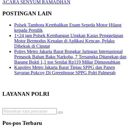
ACARA SENYUM RAMADHAN
POSTINGAN LAIN
Polsek Tambora Kembalikan Enam Sepeda Motor Hilang
kepada Pemilik
1×24 jam Polsek Kembangan Ungkap Kasus Penggelapan
Motor Bermodus Kenalan di Aplikasi Kencan, Pelaku
Dibekuk di Ciputat
Polres Metro Jakarta Barat Bongkar Jaringan Internasional
Pemasok Bahan Baku Narkoba, 7 Tersangka Ditangkap dan
Barang Bukti 1,1 ton Senilai Rp119 Miliar Dimusnahkan
Kapolres Metro Jakarta Barat Tinjau SPPG dan Panen
Sayuran Pokcoy Di Greenhouse SPPG Polri Palmerah
LAYANAN POLRI
Pos-pos Terbaru