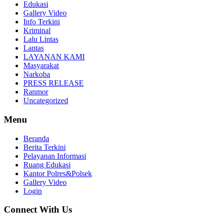
Edukasi
Gallery Video
Info Terkini
Kriminal
Lalu Lintas
Lantas
LAYANAN KAMI
Masyarakat
Narkoba
PRESS RELEASE
Ranmor
Uncategorized
Menu
Beranda
Berita Terkini
Pelayanan Informasi
Ruang Edukasi
Kantor Polres&Polsek
Gallery Video
Login
Connect With Us