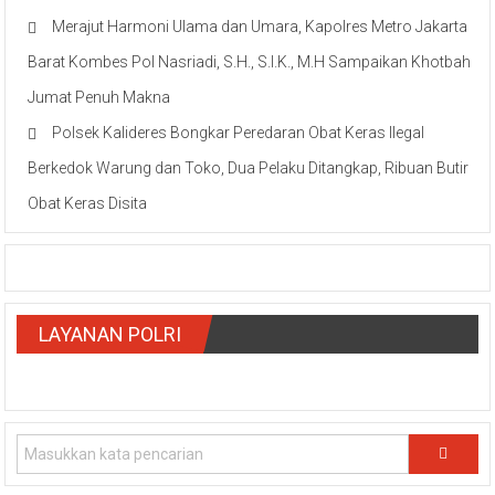
Merajut Harmoni Ulama dan Umara, Kapolres Metro Jakarta
Barat Kombes Pol Nasriadi, S.H., S.I.K., M.H Sampaikan Khotbah
Jumat Penuh Makna
Polsek Kalideres Bongkar Peredaran Obat Keras Ilegal
Berkedok Warung dan Toko, Dua Pelaku Ditangkap, Ribuan Butir
Obat Keras Disita
LAYANAN POLRI