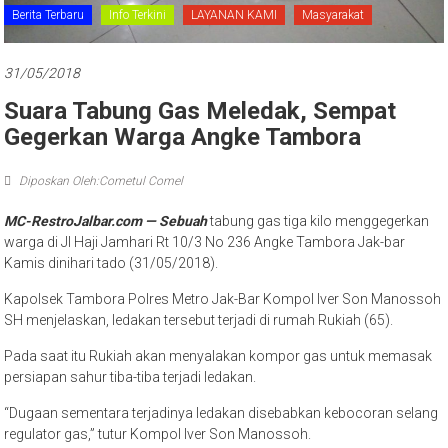
Berita Terbaru
Info Terkini
LAYANAN KAMI
Masyarakat
31/05/2018
Suara Tabung Gas Meledak, Sempat
Gegerkan Warga Angke Tambora
Diposkan Oleh:Cometul Comel
MC-RestroJalbar.com — Sebuah
tabung gas tiga kilo menggegerkan
warga di Jl Haji Jamhari Rt 10/3 No 236 Angke Tambora Jak-bar
Kamis dinihari tado (31/05/2018).
Kapolsek Tambora Polres Metro Jak-Bar Kompol Iver Son Manossoh
SH menjelaskan, ledakan tersebut terjadi di rumah Rukiah (65).
Pada saat itu Rukiah akan menyalakan kompor gas untuk memasak
persiapan sahur tiba-tiba terjadi ledakan.
“Dugaan sementara terjadinya ledakan disebabkan kebocoran selang
regulator gas,” tutur Kompol Iver Son Manossoh.