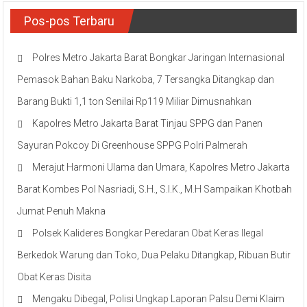
Pos-pos Terbaru
Polres Metro Jakarta Barat Bongkar Jaringan Internasional
Pemasok Bahan Baku Narkoba, 7 Tersangka Ditangkap dan
Barang Bukti 1,1 ton Senilai Rp119 Miliar Dimusnahkan
Kapolres Metro Jakarta Barat Tinjau SPPG dan Panen
Sayuran Pokcoy Di Greenhouse SPPG Polri Palmerah
Merajut Harmoni Ulama dan Umara, Kapolres Metro Jakarta
Barat Kombes Pol Nasriadi, S.H., S.I.K., M.H Sampaikan Khotbah
Jumat Penuh Makna
Polsek Kalideres Bongkar Peredaran Obat Keras Ilegal
Berkedok Warung dan Toko, Dua Pelaku Ditangkap, Ribuan Butir
Obat Keras Disita
Mengaku Dibegal, Polisi Ungkap Laporan Palsu Demi Klaim