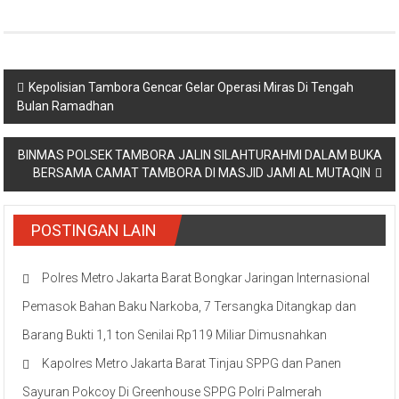
Navigasi
Kepolisian Tambora Gencar Gelar Operasi Miras Di Tengah
Bulan Ramadhan
pos
BINMAS POLSEK TAMBORA JALIN SILAHTURAHMI DALAM BUKA
BERSAMA CAMAT TAMBORA DI MASJID JAMI AL MUTAQIN
POSTINGAN LAIN
Polres Metro Jakarta Barat Bongkar Jaringan Internasional
Pemasok Bahan Baku Narkoba, 7 Tersangka Ditangkap dan
Barang Bukti 1,1 ton Senilai Rp119 Miliar Dimusnahkan
Kapolres Metro Jakarta Barat Tinjau SPPG dan Panen
Sayuran Pokcoy Di Greenhouse SPPG Polri Palmerah