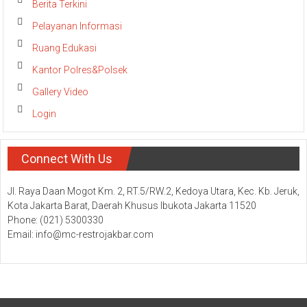
Berita Terkini
Pelayanan Informasi
Ruang Edukasi
Kantor Polres&Polsek
Gallery Video
Login
Connect With Us
Jl. Raya Daan Mogot Km. 2, RT.5/RW.2, Kedoya Utara, Kec. Kb. Jeruk,
Kota Jakarta Barat, Daerah Khusus Ibukota Jakarta 11520
Phone: (021) 5300330
Email: info@mc-restrojakbar.com