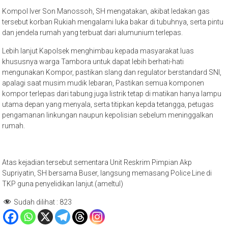
Kompol Iver Son Manossoh, SH mengatakan, akibat ledakan gas
tersebut korban Rukiah mengalami luka bakar di tubuhnya, serta pintu
dan jendela rumah yang terbuat dari alumunium terlepas.
Lebih lanjut Kapolsek menghimbau kepada masyarakat luas
khususnya warga Tambora untuk dapat lebih berhati-hati
mengunakan Kompor, pastikan slang dan regulator berstandard SNI,
apalagi saat musim mudik lebaran, Pastikan semua komponen
kompor terlepas dari tabung juga listrik tetap di matikan hanya lampu
utama depan yang menyala, serta titipkan kepda tetangga, petugas
pengamanan linkungan naupun kepolisian sebelum meninggalkan
rumah.
Atas kejadian tersebut sementara Unit Reskrim Pimpian Akp
Supriyatin, SH bersama Buser, langsung memasang Police Line di
TKP guna penyelidikan lanjut.(ameltul)
Sudah dilihat :
823