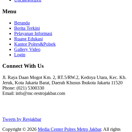
Menu
Beranda
Berita Terkini
Pelayanan Informasi
Ruang Edukasi
Kantor Polres&Polsek
Gallery Video
Login
Connect With Us
Jl. Raya Daan Mogot Km. 2, RT.5/RW.2, Kedoya Utara, Kec. Kb.
Jeruk, Kota Jakarta Barat, Daerah Khusus Ibukota Jakarta 11520
Phone: (021) 5300330
Email: info@mc-restrojakbar.com
Tweets by Resjakbar
Copyright © 2026
Media Center Polres Metro Jakbar
. All rights