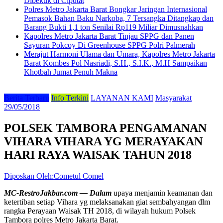
Dibekuk di Ciputat
Polres Metro Jakarta Barat Bongkar Jaringan Internasional
Pemasok Bahan Baku Narkoba, 7 Tersangka Ditangkap dan
Barang Bukti 1,1 ton Senilai Rp119 Miliar Dimusnahkan
Kapolres Metro Jakarta Barat Tinjau SPPG dan Panen
Sayuran Pokcoy Di Greenhouse SPPG Polri Palmerah
Merajut Harmoni Ulama dan Umara, Kapolres Metro Jakarta
Barat Kombes Pol Nasriadi, S.H., S.I.K., M.H Sampaikan
Khotbah Jumat Penuh Makna
Berita Terbaru
Info Terkini
LAYANAN KAMI
Masyarakat
29/05/2018
POLSEK TAMBORA PENGAMANAN
VIHARA VIHARA YG MERAYAKAN
HARI RAYA WAISAK TAHUN 2018
Diposkan Oleh:Cometul Comel
MC-RestroJakbar.com — Dalam
upaya menjamin keamanan dan
ketertiban setiap Vihara yg melaksanakan giat sembahyangan dlm
rangka Perayaan Waisak TH 2018, di wilayah hukum Polsek
Tambora polres Metro Jakarta Barat.