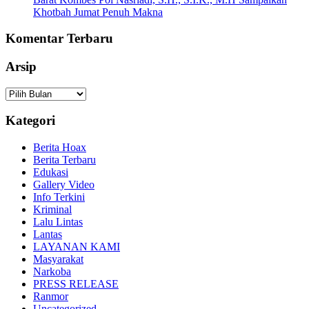
Khotbah Jumat Penuh Makna
Komentar Terbaru
Arsip
Arsip
Kategori
Berita Hoax
Berita Terbaru
Edukasi
Gallery Video
Info Terkini
Kriminal
Lalu Lintas
Lantas
LAYANAN KAMI
Masyarakat
Narkoba
PRESS RELEASE
Ranmor
Uncategorized