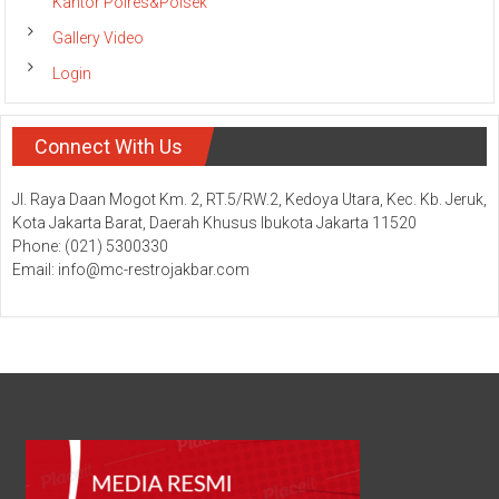
Kantor Polres&Polsek
Gallery Video
Login
Connect With Us
Jl. Raya Daan Mogot Km. 2, RT.5/RW.2, Kedoya Utara, Kec. Kb. Jeruk,
Kota Jakarta Barat, Daerah Khusus Ibukota Jakarta 11520
Phone: (021) 5300330
Email: info@mc-restrojakbar.com