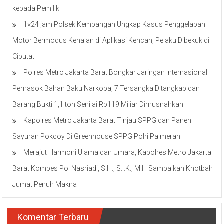
kepada Pemilik
1×24 jam Polsek Kembangan Ungkap Kasus Penggelapan
Motor Bermodus Kenalan di Aplikasi Kencan, Pelaku Dibekuk di
Ciputat
Polres Metro Jakarta Barat Bongkar Jaringan Internasional
Pemasok Bahan Baku Narkoba, 7 Tersangka Ditangkap dan
Barang Bukti 1,1 ton Senilai Rp119 Miliar Dimusnahkan
Kapolres Metro Jakarta Barat Tinjau SPPG dan Panen
Sayuran Pokcoy Di Greenhouse SPPG Polri Palmerah
Merajut Harmoni Ulama dan Umara, Kapolres Metro Jakarta
Barat Kombes Pol Nasriadi, S.H., S.I.K., M.H Sampaikan Khotbah
Jumat Penuh Makna
Komentar Terbaru