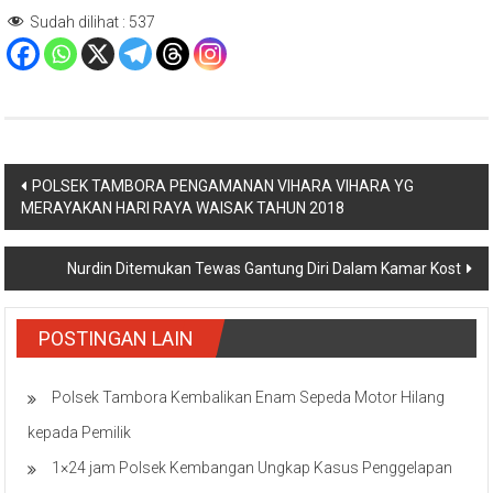
Sudah dilihat :
537
Navigasi
POLSEK TAMBORA PENGAMANAN VIHARA VIHARA YG
MERAYAKAN HARI RAYA WAISAK TAHUN 2018
pos
Nurdin Ditemukan Tewas Gantung Diri Dalam Kamar Kost
POSTINGAN LAIN
Polsek Tambora Kembalikan Enam Sepeda Motor Hilang
kepada Pemilik
1×24 jam Polsek Kembangan Ungkap Kasus Penggelapan