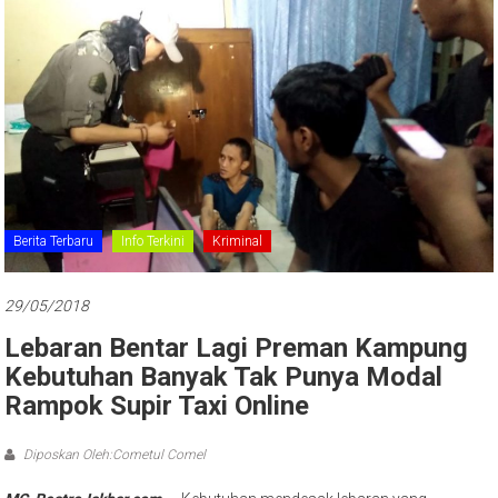
Berita Terbaru
Info Terkini
Kriminal
29/05/2018
Lebaran Bentar Lagi Preman Kampung
Kebutuhan Banyak Tak Punya Modal
Rampok Supir Taxi Online
Diposkan Oleh:Cometul Comel