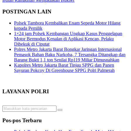
Bulan Ramadhan Mengadakan Bukber
POSTINGAN LAIN
Polsek Tambora Kembalikan Enam Sepeda Motor Hilang
kepada Pemilik
1×24 jam Polsek Kembangan Ungkap Kasus Penggelapan
Motor Bermodus Kenalan di Aplikasi Kencan, Pelaku
Dibekuk di Ciputat
Polres Metro Jakarta Barat Bongkar Jaringan Internasional
Pemasok Bahan Baku Narkoba, 7 Tersangka Ditangkap dan
Barang Bukti 1,1 ton Senilai Rp119 Miliar Dimusnahkan
Kapolres Metro Jakarta Barat Tinjau SPPG dan Panen
Sayuran Pokcoy Di Greenhouse SPPG Polri Palmerah
LAYANAN POLRI
Pos-pos Terbaru