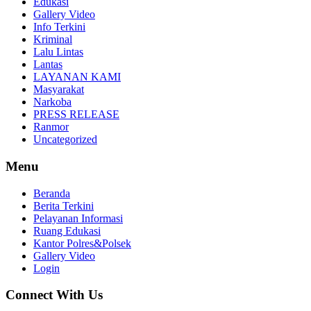
Edukasi
Gallery Video
Info Terkini
Kriminal
Lalu Lintas
Lantas
LAYANAN KAMI
Masyarakat
Narkoba
PRESS RELEASE
Ranmor
Uncategorized
Menu
Beranda
Berita Terkini
Pelayanan Informasi
Ruang Edukasi
Kantor Polres&Polsek
Gallery Video
Login
Connect With Us