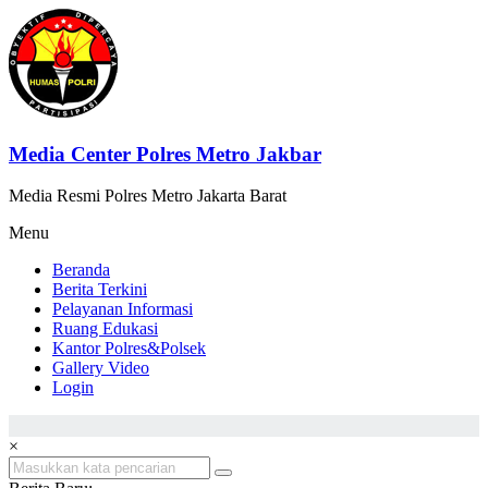
Lompat
ke
konten
Media Center Polres Metro Jakbar
Media Resmi Polres Metro Jakarta Barat
Menu
Beranda
Berita Terkini
Pelayanan Informasi
Ruang Edukasi
Kantor Polres&Polsek
Gallery Video
Login
×