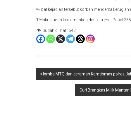
Akibat kejadian tersebut korban menderita kerugian 
“Pelaku sudah kita amankan dan kita jerat Pasal 36
Sudah dilihat :
542
Navigasi
lomba MTQ dan ceramah Kamtibmas polres Jakba
pos
Curi Brangkas Milik Mantan 