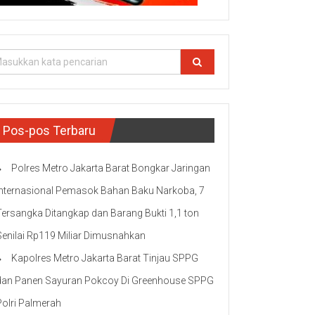
Pos-pos Terbaru
Polres Metro Jakarta Barat Bongkar Jaringan
Internasional Pemasok Bahan Baku Narkoba, 7
Tersangka Ditangkap dan Barang Bukti 1,1 ton
Senilai Rp119 Miliar Dimusnahkan
Kapolres Metro Jakarta Barat Tinjau SPPG
dan Panen Sayuran Pokcoy Di Greenhouse SPPG
Polri Palmerah