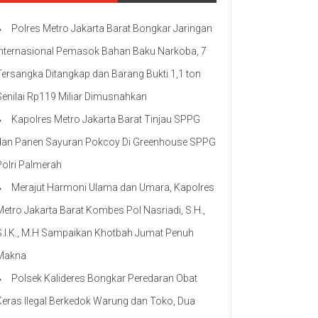
Polres Metro Jakarta Barat Bongkar Jaringan
Internasional Pemasok Bahan Baku Narkoba, 7
Tersangka Ditangkap dan Barang Bukti 1,1 ton
Senilai Rp119 Miliar Dimusnahkan
Kapolres Metro Jakarta Barat Tinjau SPPG
dan Panen Sayuran Pokcoy Di Greenhouse SPPG
Polri Palmerah
Merajut Harmoni Ulama dan Umara, Kapolres
Metro Jakarta Barat Kombes Pol Nasriadi, S.H.,
S.I.K., M.H Sampaikan Khotbah Jumat Penuh
Makna
Polsek Kalideres Bongkar Peredaran Obat
Keras Ilegal Berkedok Warung dan Toko, Dua