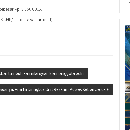
sebesar Rp. 3.550.000,-.
5 KUHP,” Tandasnya. (ameltul)
r tumbuh kan nilai syiar Islam anggota polri
Bosnya, Pria Ini Diringkus Unit Reskrim Polsek Kebon Jeruk