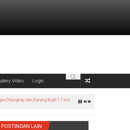
allery Video
Login
ka Ditangkap dan Barang Bukti 1,1 ton
POSTINGAN LAIN