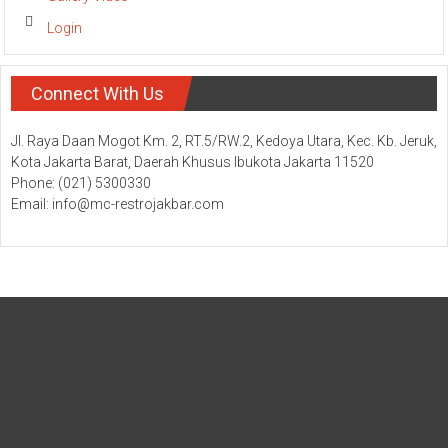
Login
Connect With Us
Jl. Raya Daan Mogot Km. 2, RT.5/RW.2, Kedoya Utara, Kec. Kb. Jeruk,
Kota Jakarta Barat, Daerah Khusus Ibukota Jakarta 11520
Phone: (021) 5300330
Email: info@mc-restrojakbar.com