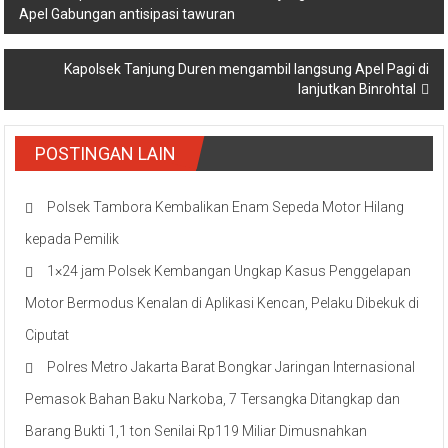
Apel Gabungan antisipasi tawuran
pos
Kapolsek Tanjung Duren mengambil langsung Apel Pagi di
lanjutkan Binrohtal
POSTINGAN LAIN
Polsek Tambora Kembalikan Enam Sepeda Motor Hilang
kepada Pemilik
1×24 jam Polsek Kembangan Ungkap Kasus Penggelapan
Motor Bermodus Kenalan di Aplikasi Kencan, Pelaku Dibekuk di
Ciputat
Polres Metro Jakarta Barat Bongkar Jaringan Internasional
Pemasok Bahan Baku Narkoba, 7 Tersangka Ditangkap dan
Barang Bukti 1,1 ton Senilai Rp119 Miliar Dimusnahkan