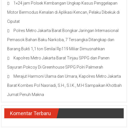
1×24 jam Polsek Kembangan Ungkap Kasus Penggelapan
Motor Bermodus Kenalan di Aplikasi Kencan, Pelaku Dibekuk di
Ciputat
Polres Metro Jakarta Barat Bongkar Jaringan Internasional
Pemasok Bahan Baku Narkoba, 7 Tersangka Ditangkap dan
Barang Bukti 1,1 ton Senilai Rp119 Miliar Dimusnahkan
Kapolres Metro Jakarta Barat Tinjau SPPG dan Panen
Sayuran Pokcoy Di Greenhouse SPPG Polri Palmerah
Merajut Harmoni Ulama dan Umara, Kapolres Metro Jakarta
Barat Kombes Pol Nasriadi, S.H., S.I.K., M.H Sampaikan Khotbah
Jumat Penuh Makna
Komentar Terbaru