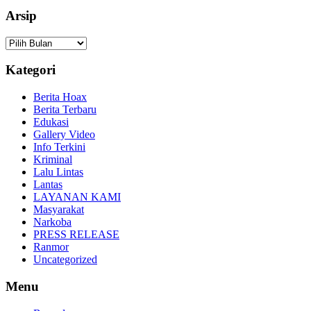
Arsip
Arsip
Kategori
Berita Hoax
Berita Terbaru
Edukasi
Gallery Video
Info Terkini
Kriminal
Lalu Lintas
Lantas
LAYANAN KAMI
Masyarakat
Narkoba
PRESS RELEASE
Ranmor
Uncategorized
Menu