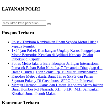
LAYANAN POLRI
Pos-pos Terbaru
Polsek Tambora Kembalikan Enam Sepeda Motor Hilang
kepada Pemilik
1×24 jam Polsek Kembangan Ungkap Kasus Penggelapan
Motor Bermodus Kenalan di Aplikasi Kencan, Pelaku
Dibekuk di Ciputat
Polres Metro Jakarta Barat Bongkar Jaringan Internasional
Pemasok Bahan Baku Narkoba, 7 Tersangka Ditangkap dan
Barang Bukti 1,1 ton Senilai Rp119 Miliar Dimusnahkan
Kapolres Metro Jakarta Barat Tinjau SPPG dan Panen
Sayuran Pokcoy Di Greenhouse SPPG Polri Palmerah
Merajut Harmoni Ulama dan Umara, Kapolres Metro Jakarta
Barat Kombes Pol Nasriadi, S.H., S.I.K., M.H Sampaikan
Khotbah Jumat Penuh Makna
Komentar Terbaru