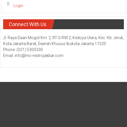
Login
Connect With Us
Jl. Raya Daan Mogot Km. 2, RT.5/RW.2, Kedoya Utara, Kec. Kb. Jeruk,
Kota Jakarta Barat, Daerah Khusus Ibukota Jakarta 11520
Phone: (021) 5300330
Email: info@mc-restrojakbar.com