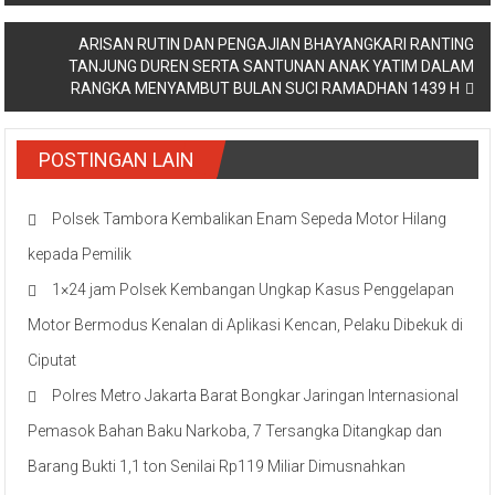
pos
ARISAN RUTIN DAN PENGAJIAN BHAYANGKARI RANTING
TANJUNG DUREN SERTA SANTUNAN ANAK YATIM DALAM
RANGKA MENYAMBUT BULAN SUCI RAMADHAN 1439 H
POSTINGAN LAIN
Polsek Tambora Kembalikan Enam Sepeda Motor Hilang
kepada Pemilik
1×24 jam Polsek Kembangan Ungkap Kasus Penggelapan
Motor Bermodus Kenalan di Aplikasi Kencan, Pelaku Dibekuk di
Ciputat
Polres Metro Jakarta Barat Bongkar Jaringan Internasional
Pemasok Bahan Baku Narkoba, 7 Tersangka Ditangkap dan
Barang Bukti 1,1 ton Senilai Rp119 Miliar Dimusnahkan