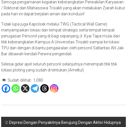
Semoga pengamanan kegiatan keberangkatan Perwakilan Karyawan
/ Rektorat dan Mahasiswa Trisakti yang akan melakukan Ziarah kubur
pada hari ini dapat berjalan aman dan kondusif.
Tidak lupa juga Kapolsek melalui TWG (Tactical Wall Game)
menyampaikan lokasi dan tempat strategis serta tempat tempat
penugasan Personil yang di bagi sepanjang Jl. Kyai Tapa mulai dari
titik keberangkatan Kampus A Universitas Trisakti sampai ke lokasi
TPU dan dengan di bantu pengawalan oleh personil Satlantas Wil Jak-
Bar dibawah kendali Perwira pengendali.
Selesai gelar apel seluruh personil selanjutnya menempati titik titik
lokasi ploting yang sudah di tentukan.(Ameltul)
Sudah dilihat :
1,080
Navigasi
Depresi Dengan Penyakitnya Berujung Dengan Akhiri Hidupnya