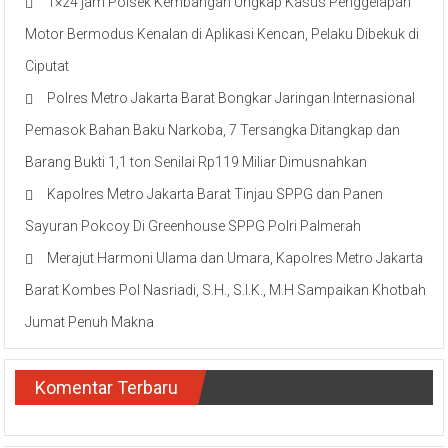
1×24 jam Polsek Kembangan Ungkap Kasus Penggelapan
Motor Bermodus Kenalan di Aplikasi Kencan, Pelaku Dibekuk di
Ciputat
Polres Metro Jakarta Barat Bongkar Jaringan Internasional
Pemasok Bahan Baku Narkoba, 7 Tersangka Ditangkap dan
Barang Bukti 1,1 ton Senilai Rp119 Miliar Dimusnahkan
Kapolres Metro Jakarta Barat Tinjau SPPG dan Panen
Sayuran Pokcoy Di Greenhouse SPPG Polri Palmerah
Merajut Harmoni Ulama dan Umara, Kapolres Metro Jakarta
Barat Kombes Pol Nasriadi, S.H., S.I.K., M.H Sampaikan Khotbah
Jumat Penuh Makna
Komentar Terbaru