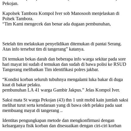
Pekojan.
Kapolsek Tambora Kompol Iver sob Manosooh menjelaskan di
Polsek Tambora.
“Tim Kami mengecek dan benar ada dugaan pembunuhan,
Setelah tim melakukan penyelidikan ditemukan di pantai Serang.
Atas info tersebut tim di tangerang” katanya.
Di temukan bekas darah dan beberapa info warga sekitar pada sore
hari mayat ini sudah d temukan dan sudah di bawa polisi ke RSUD
Tangerang melibatkan Tim identifikasi polres jakbar.
“Kondisi korban seluruh tubuhnya mengalami luka bakar di duga
kuat di bakar pelaku.
pembunuhan LA 41 warga Gambir Jakpus.” Jelas Kompol Iver.
Saksi mata St warga Pekojan (43) thn 1 unit mobil kain jumlah saksi
melihat turut serta kendaraan yang di bawa oleh pelaku pada saat
membuang mayat di tangerang ..
Identitas pengungkapan metode dan mengkonfirmasi dengan
keluarganya fisik korban dan disesuaikan dengan ciri-ciri korban