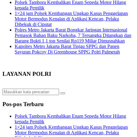
Polsek Tambora Kembalikan Enam Sepeda Motor Hilang
kepada Pemilik
1×24 jam Polsek Kembangan Ungkap Kasus Penggelapan
Motor Bermodus Kenalan di Aplikasi Kencan, Pelaku
Dibekuk di Ciputat
Polres Metro Jakarta Barat Bongkar Jaringan Internasional
Pemasok Bahan Baku Narkoba, 7 Tersangka Ditangkap dan
Barang Bukti 1,1 ton Senilai Rp119 Miliar Dimusnahkan
Kapolres Metro Jakarta Barat Tinjau SPPG dan Panen
Sayuran Pokcoy Di Greenhouse SPPG Polri Palmerah
LAYANAN POLRI
Pos-pos Terbaru
Polsek Tambora Kembalikan Enam Sepeda Motor Hilang
kepada Pemilik
1×24 jam Polsek Kembangan Ungkap Kasus Penggelapan
Motor Bermodus Kenalan di Aplikasi Kencan, Pelaku