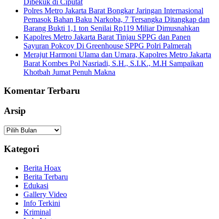
Dibekuk di Ciputat
Polres Metro Jakarta Barat Bongkar Jaringan Internasional
Pemasok Bahan Baku Narkoba, 7 Tersangka Ditangkap dan
Barang Bukti 1,1 ton Senilai Rp119 Miliar Dimusnahkan
Kapolres Metro Jakarta Barat Tinjau SPPG dan Panen
Sayuran Pokcoy Di Greenhouse SPPG Polri Palmerah
Merajut Harmoni Ulama dan Umara, Kapolres Metro Jakarta
Barat Kombes Pol Nasriadi, S.H., S.I.K., M.H Sampaikan
Khotbah Jumat Penuh Makna
Komentar Terbaru
Arsip
Arsip
Kategori
Berita Hoax
Berita Terbaru
Edukasi
Gallery Video
Info Terkini
Kriminal