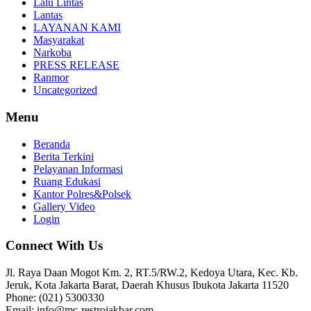
Lalu Lintas
Lantas
LAYANAN KAMI
Masyarakat
Narkoba
PRESS RELEASE
Ranmor
Uncategorized
Menu
Beranda
Berita Terkini
Pelayanan Informasi
Ruang Edukasi
Kantor Polres&Polsek
Gallery Video
Login
Connect With Us
Jl. Raya Daan Mogot Km. 2, RT.5/RW.2, Kedoya Utara, Kec. Kb.
Jeruk, Kota Jakarta Barat, Daerah Khusus Ibukota Jakarta 11520
Phone: (021) 5300330
Email: info@mc-restrojakbar.com