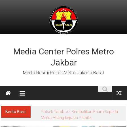
Lompat
ke
konten
Media Center Polres Metro
Jakbar
Media Resmi Polres Metro Jakarta Barat
Berita Baru: