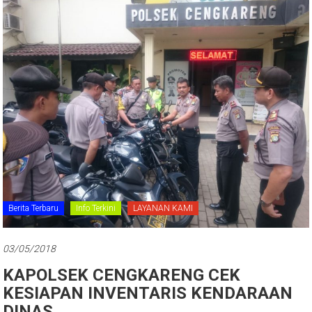
Berita Terbaru
Info Terkini
LAYANAN KAMI
03/05/2018
KAPOLSEK CENGKARENG CEK
KESIAPAN INVENTARIS KENDARAAN