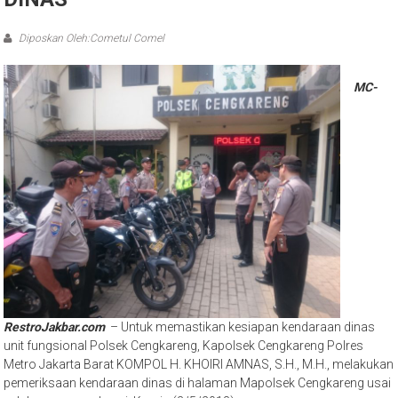
DINAS
Diposkan Oleh:Cometul Comel
MC-
RestroJakbar.com
– Untuk memastikan kesiapan kendaraan dinas
unit fungsional Polsek Cengkareng, Kapolsek Cengkareng Polres
Metro Jakarta Barat KOMPOL H. KHOIRI AMNAS, S.H., M.H., melakukan