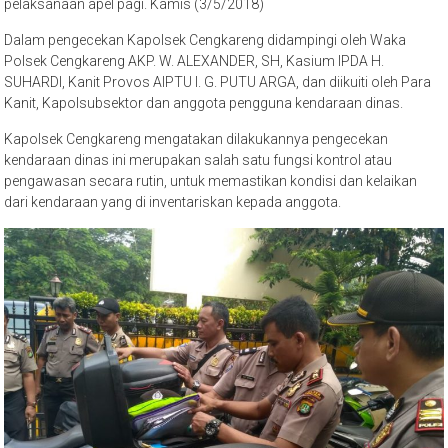
pemeriksaan kendaraan dinas di halaman Mapolsek Cengkareng usai
pelaksanaan apel pagi. Kamis (3/5/2018)
Dalam pengecekan Kapolsek Cengkareng didampingi oleh Waka
Polsek Cengkareng AKP. W. ALEXANDER, SH, Kasium IPDA H.
SUHARDI, Kanit Provos AIPTU I. G. PUTU ARGA, dan diikuiti oleh Para
Kanit, Kapolsubsektor dan anggota pengguna kendaraan dinas.
Kapolsek Cengkareng mengatakan dilakukannya pengecekan
kendaraan dinas ini merupakan salah satu fungsi kontrol atau
pengawasan secara rutin, untuk memastikan kondisi dan kelaikan
dari kendaraan yang di inventariskan kepada anggota.