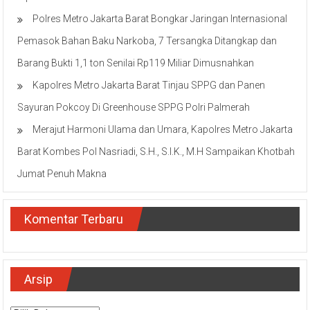
Ciputat
Polres Metro Jakarta Barat Bongkar Jaringan Internasional
Pemasok Bahan Baku Narkoba, 7 Tersangka Ditangkap dan
Barang Bukti 1,1 ton Senilai Rp119 Miliar Dimusnahkan
Kapolres Metro Jakarta Barat Tinjau SPPG dan Panen
Sayuran Pokcoy Di Greenhouse SPPG Polri Palmerah
Merajut Harmoni Ulama dan Umara, Kapolres Metro Jakarta
Barat Kombes Pol Nasriadi, S.H., S.I.K., M.H Sampaikan Khotbah
Jumat Penuh Makna
Komentar Terbaru
Arsip