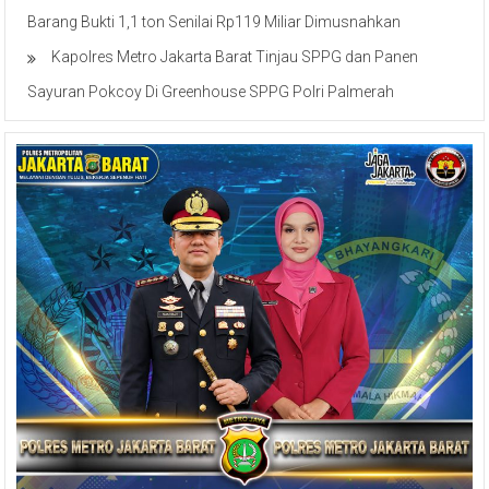
Pemasok Bahan Baku Narkoba, 7 Tersangka Ditangkap dan
Barang Bukti 1,1 ton Senilai Rp119 Miliar Dimusnahkan
Kapolres Metro Jakarta Barat Tinjau SPPG dan Panen
Sayuran Pokcoy Di Greenhouse SPPG Polri Palmerah