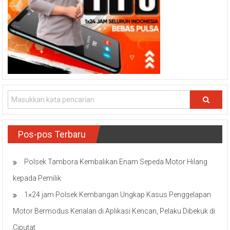
Pos-pos Terbaru
Polsek Tambora Kembalikan Enam Sepeda Motor Hilang
kepada Pemilik
1×24 jam Polsek Kembangan Ungkap Kasus Penggelapan
Motor Bermodus Kenalan di Aplikasi Kencan, Pelaku Dibekuk di