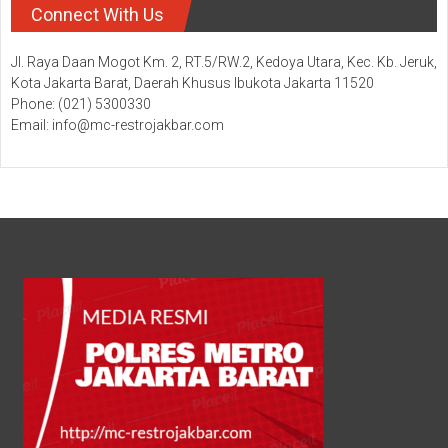
Connect With Us
Jl. Raya Daan Mogot Km. 2, RT.5/RW.2, Kedoya Utara, Kec. Kb. Jeruk,
Kota Jakarta Barat, Daerah Khusus Ibukota Jakarta 11520
Phone: (021) 5300330
Email: info@mc-restrojakbar.com