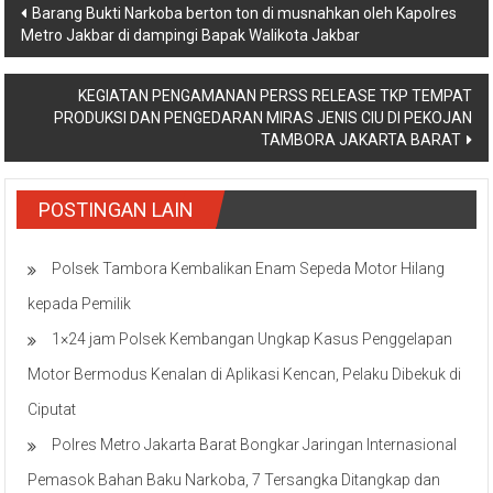
Navigasi
Barang Bukti Narkoba berton ton di musnahkan oleh Kapolres
Metro Jakbar di dampingi Bapak Walikota Jakbar
pos
KEGIATAN PENGAMANAN PERSS RELEASE TKP TEMPAT
PRODUKSI DAN PENGEDARAN MIRAS JENIS CIU DI PEKOJAN
TAMBORA JAKARTA BARAT
POSTINGAN LAIN
Polsek Tambora Kembalikan Enam Sepeda Motor Hilang
kepada Pemilik
1×24 jam Polsek Kembangan Ungkap Kasus Penggelapan
Motor Bermodus Kenalan di Aplikasi Kencan, Pelaku Dibekuk di
Ciputat
Polres Metro Jakarta Barat Bongkar Jaringan Internasional