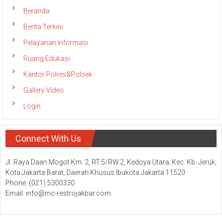
Beranda
Berita Terkini
Pelayanan Informasi
Ruang Edukasi
Kantor Polres&Polsek
Gallery Video
Login
Connect With Us
Jl. Raya Daan Mogot Km. 2, RT.5/RW.2, Kedoya Utara, Kec. Kb. Jeruk,
Kota Jakarta Barat, Daerah Khusus Ibukota Jakarta 11520
Phone: (021) 5300330
Email: info@mc-restrojakbar.com