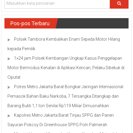
Pos-pos Terbaru
Polsek Tambora Kembalikan Enam Sepeda Motor Hilang
kepada Pemilik
1×24 jam Polsek Kembangan Ungkap Kasus Penggelapan
Motor Bermodus Kenalan di Aplikasi Kencan, Pelaku Dibekuk di
Ciputat
Polres Metro Jakarta Barat Bongkar Jaringan Internasional
Pemasok Bahan Baku Narkoba, 7 Tersangka Ditangkap dan
Barang Bukti 1,1 ton Senilai Rp119 Miliar Dimusnahkan
Kapolres Metro Jakarta Barat Tinjau SPPG dan Panen
Sayuran Pokcoy Di Greenhouse SPPG Polri Palmerah