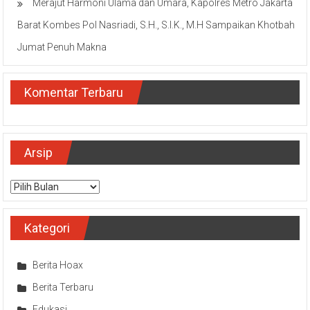
Merajut Harmoni Ulama dan Umara, Kapolres Metro Jakarta
Barat Kombes Pol Nasriadi, S.H., S.I.K., M.H Sampaikan Khotbah
Jumat Penuh Makna
Komentar Terbaru
Arsip
Arsip
Kategori
Berita Hoax
Berita Terbaru
Edukasi