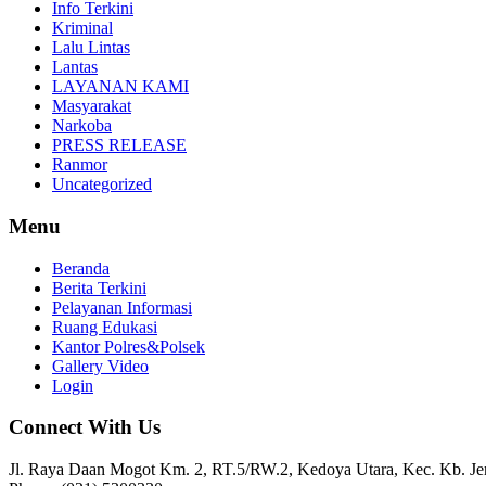
Info Terkini
Kriminal
Lalu Lintas
Lantas
LAYANAN KAMI
Masyarakat
Narkoba
PRESS RELEASE
Ranmor
Uncategorized
Menu
Beranda
Berita Terkini
Pelayanan Informasi
Ruang Edukasi
Kantor Polres&Polsek
Gallery Video
Login
Connect With Us
Jl. Raya Daan Mogot Km. 2, RT.5/RW.2, Kedoya Utara, Kec. Kb. Jer