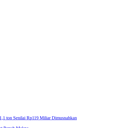
1,1 ton Senilai Rp119 Miliar Dimusnahkan