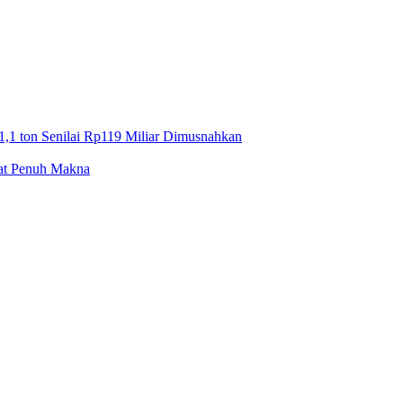
1,1 ton Senilai Rp119 Miliar Dimusnahkan
mat Penuh Makna