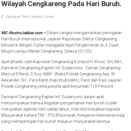
Wilayah Cengkareng Pada Hari Buruh.
Diposkan Oleh:Cometul Comel
MC-RestroJakbar.com –
Dalam rangka mengamankan peringatan
Hari Buruh Internasional, Jajaran Kepolisian Sektor Cengkareng
bersama dengan 3 pilar menggelar Apel Pengamanan di Jl. Daan
Mogot Lampu Merah Cengkareng. Selasa (01/05)
Apel dihadiri oleh Kapolsek Cengkareng Kompol H. Khoiri, SH, MH ;
Danramil Cengkareng Kapten Inf. Sudarsono ; Camat Cengkareng
Mas’ud Effendi, S.Sos, MAP ; Waka Polsek Cengkareng Akp. W.
Alexander, SH ; Para Kanit, Kapolsubsektor, Panit dan Kasi Jajaran
Polsek Cengkareng serta peserta apel berjumlah 119 Personil.
Danramil Cengkareng Kapten Inf. Sudarsono dalam apel
menyampaikan bahwa kegiatan pengamanan hari buruh sudah
merupakan agenda rutin setiap tahun, mari kita tunjukkan kepada
Masyarakat bahwa TNI – POLRI kompak, menjamin keamanan bagi
yang memperingati hari buruh maupun masyarakat lainnya.