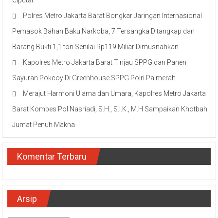
Ciputat
Polres Metro Jakarta Barat Bongkar Jaringan Internasional
Pemasok Bahan Baku Narkoba, 7 Tersangka Ditangkap dan
Barang Bukti 1,1 ton Senilai Rp119 Miliar Dimusnahkan
Kapolres Metro Jakarta Barat Tinjau SPPG dan Panen
Sayuran Pokcoy Di Greenhouse SPPG Polri Palmerah
Merajut Harmoni Ulama dan Umara, Kapolres Metro Jakarta
Barat Kombes Pol Nasriadi, S.H., S.I.K., M.H Sampaikan Khotbah
Jumat Penuh Makna
Komentar Terbaru
Arsip