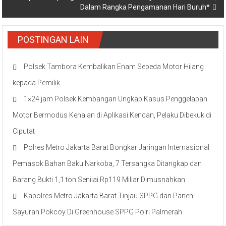
Dalam Rangka Pengamanan Hari Buruh*
POSTINGAN LAIN
Polsek Tambora Kembalikan Enam Sepeda Motor Hilang
kepada Pemilik
1×24 jam Polsek Kembangan Ungkap Kasus Penggelapan
Motor Bermodus Kenalan di Aplikasi Kencan, Pelaku Dibekuk di
Ciputat
Polres Metro Jakarta Barat Bongkar Jaringan Internasional
Pemasok Bahan Baku Narkoba, 7 Tersangka Ditangkap dan
Barang Bukti 1,1 ton Senilai Rp119 Miliar Dimusnahkan
Kapolres Metro Jakarta Barat Tinjau SPPG dan Panen
Sayuran Pokcoy Di Greenhouse SPPG Polri Palmerah