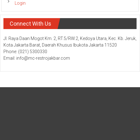
Login
Connect With Us
Jl. Raya Daan Mogot Km. 2, RT.5/RW.2, Kedoya Utara, Kec. Kb. Jeruk,
Kota Jakarta Barat, Daerah Khusus Ibukota Jakarta 11520
Phone: (021) 5300330
Email: info@mc-restrojakbar.com