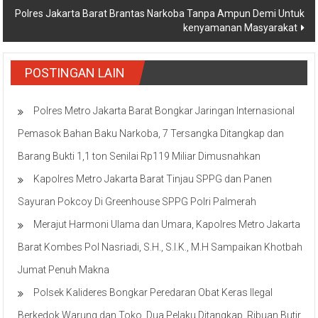
Polres Jakarta Barat Brantas Narkoba Tanpa Ampun Demi Untuk
kenyamanan Masyarakat
POSTINGAN LAIN
Polres Metro Jakarta Barat Bongkar Jaringan Internasional
Pemasok Bahan Baku Narkoba, 7 Tersangka Ditangkap dan
Barang Bukti 1,1 ton Senilai Rp119 Miliar Dimusnahkan
Kapolres Metro Jakarta Barat Tinjau SPPG dan Panen
Sayuran Pokcoy Di Greenhouse SPPG Polri Palmerah
Merajut Harmoni Ulama dan Umara, Kapolres Metro Jakarta
Barat Kombes Pol Nasriadi, S.H., S.I.K., M.H Sampaikan Khotbah
Jumat Penuh Makna
Polsek Kalideres Bongkar Peredaran Obat Keras Ilegal
Berkedok Warung dan Toko, Dua Pelaku Ditangkap, Ribuan Butir