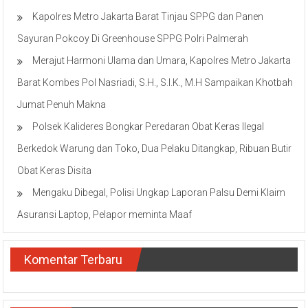
Kapolres Metro Jakarta Barat Tinjau SPPG dan Panen
Sayuran Pokcoy Di Greenhouse SPPG Polri Palmerah
Merajut Harmoni Ulama dan Umara, Kapolres Metro Jakarta
Barat Kombes Pol Nasriadi, S.H., S.I.K., M.H Sampaikan Khotbah
Jumat Penuh Makna
Polsek Kalideres Bongkar Peredaran Obat Keras Ilegal
Berkedok Warung dan Toko, Dua Pelaku Ditangkap, Ribuan Butir
Obat Keras Disita
Mengaku Dibegal, Polisi Ungkap Laporan Palsu Demi Klaim
Asuransi Laptop, Pelapor meminta Maaf
Komentar Terbaru