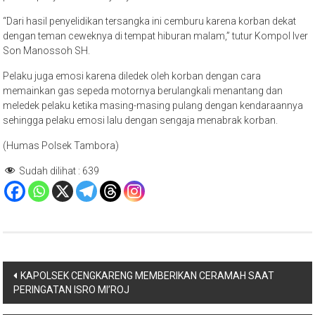
“Dari hasil penyelidikan tersangka ini cemburu karena korban dekat
dengan teman ceweknya di tempat hiburan malam,” tutur Kompol Iver
Son Manossoh SH.
Pelaku juga emosi karena diledek oleh korban dengan cara
memainkan gas sepeda motornya berulangkali menantang dan
meledek pelaku ketika masing-masing pulang dengan kendaraannya
sehingga pelaku emosi lalu dengan sengaja menabrak korban.
(Humas Polsek Tambora)
Sudah dilihat :
639
Navigasi
KAPOLSEK CENGKARENG MEMBERIKAN CERAMAH SAAT
PERINGATAN ISRO MI’ROJ
pos