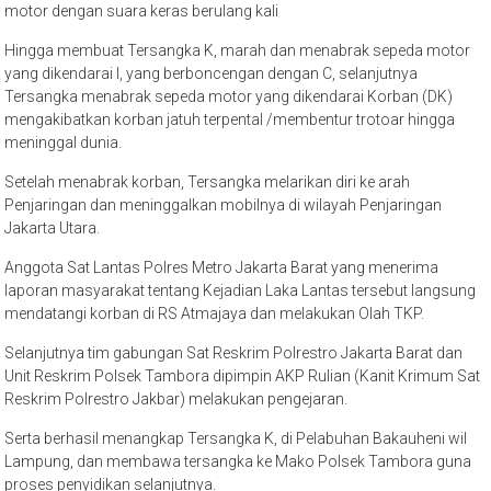
motor dengan suara keras berulang kali
Hingga membuat Tersangka K, marah dan menabrak sepeda motor
yang dikendarai I, yang berboncengan dengan C, selanjutnya
Tersangka menabrak sepeda motor yang dikendarai Korban (DK)
mengakibatkan korban jatuh terpental /membentur trotoar hingga
meninggal dunia.
Setelah menabrak korban, Tersangka melarikan diri ke arah
Penjaringan dan meninggalkan mobilnya di wilayah Penjaringan
Jakarta Utara.
Anggota Sat Lantas Polres Metro Jakarta Barat yang menerima
laporan masyarakat tentang Kejadian Laka Lantas tersebut langsung
mendatangi korban di RS Atmajaya dan melakukan Olah TKP.
Selanjutnya tim gabungan Sat Reskrim Polrestro Jakarta Barat dan
Unit Reskrim Polsek Tambora dipimpin AKP Rulian (Kanit Krimum Sat
Reskrim Polrestro Jakbar) melakukan pengejaran.
Serta berhasil menangkap Tersangka K, di Pelabuhan Bakauheni wil
Lampung, dan membawa tersangka ke Mako Polsek Tambora guna
proses penyidikan selanjutnya.