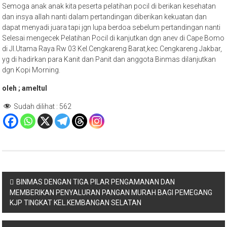
Semoga anak anak kita peserta pelatihan pocil di berikan kesehatan
dan insya allah nanti dalam pertandingan diberikan kekuatan dan
dapat menyadi juara tapi jgn lupa berdoa sebelum pertandingan nanti
Selesai mengecek Pelatihan Pocil di kanjutkan dgn anev di Cape Bomo
di Jl.Utama Raya Rw 03 Kel.Cengkareng Barat,kec.Cengkareng Jakbar,
yg di hadirkan para Kanit dan Panit dan anggota Binmas dilanjutkan
dgn Kopi Morning.
oleh ; ameltul
Sudah dilihat :
562
Navigasi
BINMAS DENGAN TIGA PILAR PENGAMANAN DAN
MEMBERIKAN PENYALURAN PANGAN MURAH BAGI PEMEGANG
pos
KJP TINGKAT KEL.KEMBANGAN SELATAN