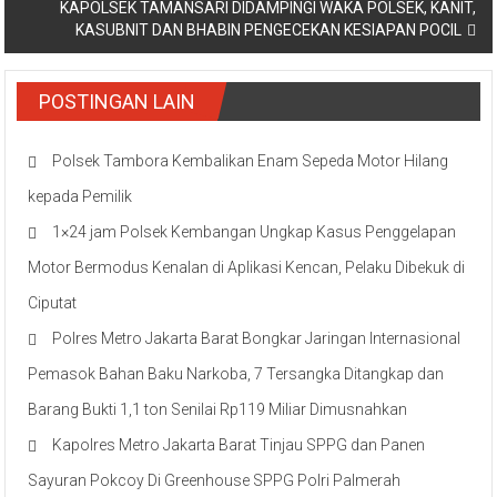
KAPOLSEK TAMANSARI DIDAMPINGI WAKA POLSEK, KANIT,
KASUBNIT DAN BHABIN PENGECEKAN KESIAPAN POCIL
POSTINGAN LAIN
Polsek Tambora Kembalikan Enam Sepeda Motor Hilang
kepada Pemilik
1×24 jam Polsek Kembangan Ungkap Kasus Penggelapan
Motor Bermodus Kenalan di Aplikasi Kencan, Pelaku Dibekuk di
Ciputat
Polres Metro Jakarta Barat Bongkar Jaringan Internasional
Pemasok Bahan Baku Narkoba, 7 Tersangka Ditangkap dan
Barang Bukti 1,1 ton Senilai Rp119 Miliar Dimusnahkan
Kapolres Metro Jakarta Barat Tinjau SPPG dan Panen
Sayuran Pokcoy Di Greenhouse SPPG Polri Palmerah