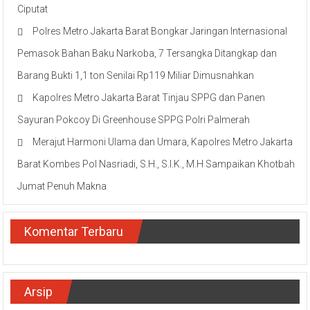
Ciputat
Polres Metro Jakarta Barat Bongkar Jaringan Internasional
Pemasok Bahan Baku Narkoba, 7 Tersangka Ditangkap dan
Barang Bukti 1,1 ton Senilai Rp119 Miliar Dimusnahkan
Kapolres Metro Jakarta Barat Tinjau SPPG dan Panen
Sayuran Pokcoy Di Greenhouse SPPG Polri Palmerah
Merajut Harmoni Ulama dan Umara, Kapolres Metro Jakarta
Barat Kombes Pol Nasriadi, S.H., S.I.K., M.H Sampaikan Khotbah
Jumat Penuh Makna
Komentar Terbaru
Arsip