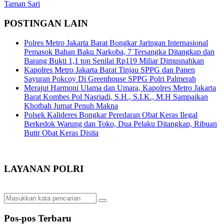
Taman Sari
POSTINGAN LAIN
Polres Metro Jakarta Barat Bongkar Jaringan Internasional
Pemasok Bahan Baku Narkoba, 7 Tersangka Ditangkap dan
Barang Bukti 1,1 ton Senilai Rp119 Miliar Dimusnahkan
Kapolres Metro Jakarta Barat Tinjau SPPG dan Panen
Sayuran Pokcoy Di Greenhouse SPPG Polri Palmerah
Merajut Harmoni Ulama dan Umara, Kapolres Metro Jakarta
Barat Kombes Pol Nasriadi, S.H., S.I.K., M.H Sampaikan
Khotbah Jumat Penuh Makna
Polsek Kalideres Bongkar Peredaran Obat Keras Ilegal
Berkedok Warung dan Toko, Dua Pelaku Ditangkap, Ribuan
Butir Obat Keras Disita
LAYANAN POLRI
Pos-pos Terbaru