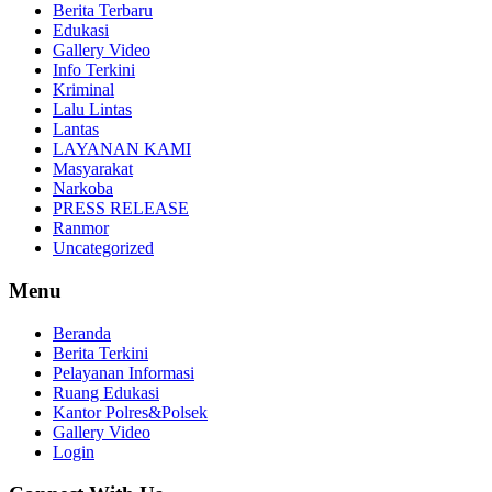
Berita Terbaru
Edukasi
Gallery Video
Info Terkini
Kriminal
Lalu Lintas
Lantas
LAYANAN KAMI
Masyarakat
Narkoba
PRESS RELEASE
Ranmor
Uncategorized
Menu
Beranda
Berita Terkini
Pelayanan Informasi
Ruang Edukasi
Kantor Polres&Polsek
Gallery Video
Login