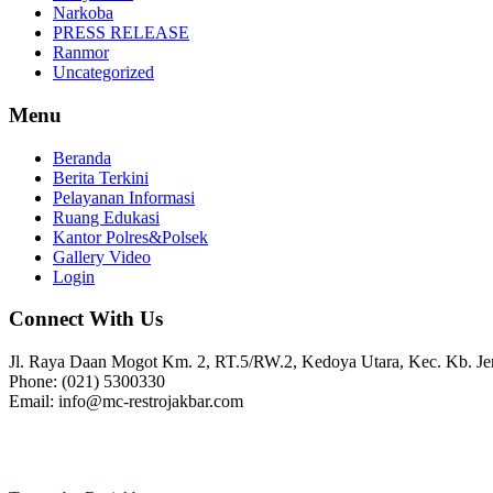
Narkoba
PRESS RELEASE
Ranmor
Uncategorized
Menu
Beranda
Berita Terkini
Pelayanan Informasi
Ruang Edukasi
Kantor Polres&Polsek
Gallery Video
Login
Connect With Us
Jl. Raya Daan Mogot Km. 2, RT.5/RW.2, Kedoya Utara, Kec. Kb. Jer
Phone: (021) 5300330
Email: info@mc-restrojakbar.com