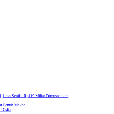
1,1 ton Senilai Rp119 Miliar Dimusnahkan
mat Penuh Makna
 Disita