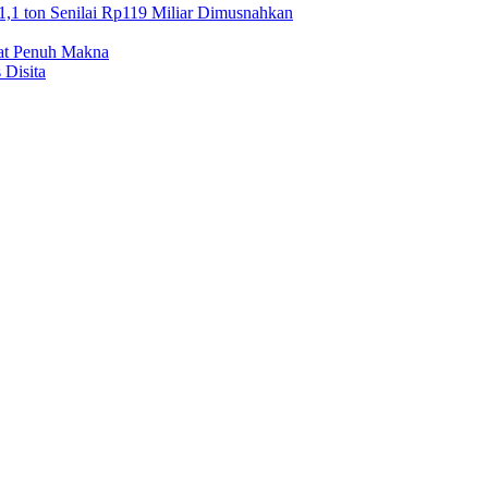
1,1 ton Senilai Rp119 Miliar Dimusnahkan
mat Penuh Makna
 Disita