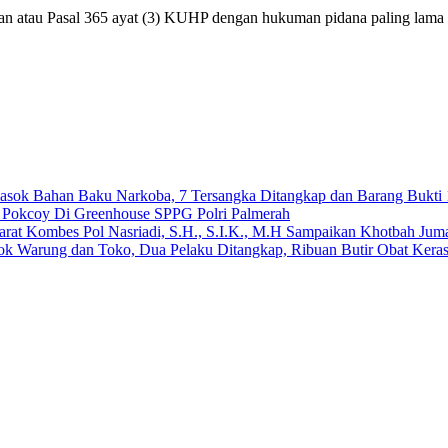
an atau Pasal 365 ayat (3) KUHP dengan hukuman pidana paling lama 
emasok Bahan Baku Narkoba, 7 Tersangka Ditangkap dan Barang Bukti 
n Pokcoy Di Greenhouse SPPG Polri Palmerah
arat Kombes Pol Nasriadi, S.H., S.I.K., M.H Sampaikan Khotbah Ju
dok Warung dan Toko, Dua Pelaku Ditangkap, Ribuan Butir Obat Keras