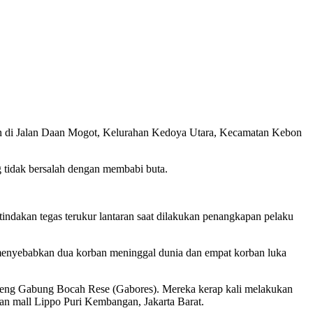
an di Jalan Daan Mogot, Kelurahan Kedoya Utara, Kecamatan Kebon
 tidak bersalah dengan membabi buta.
tindakan tegas terukur lantaran saat dilakukan penangkapan pelaku
 menyebabkan dua korban meninggal dunia dan empat korban luka
Geng Gabung Bocah Rese (Gabores). Mereka kerap kali melakukan
an mall Lippo Puri Kembangan, Jakarta Barat.