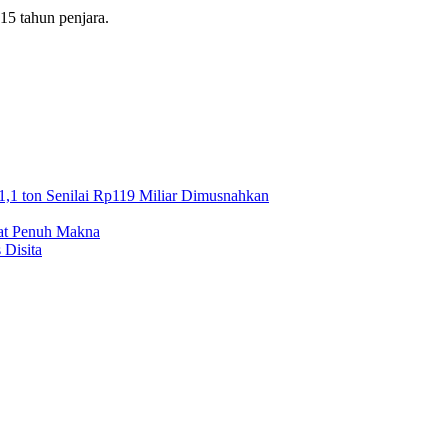
15 tahun penjara.
1,1 ton Senilai Rp119 Miliar Dimusnahkan
mat Penuh Makna
 Disita