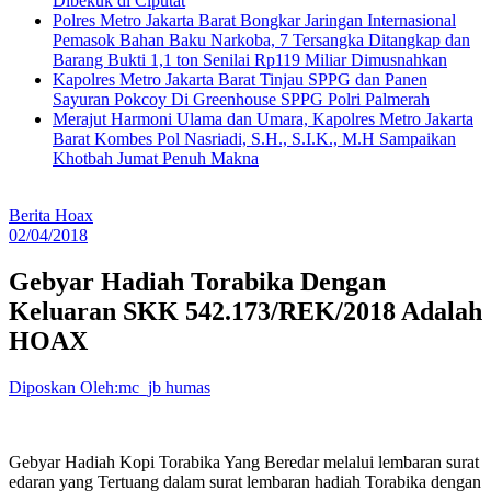
Dibekuk di Ciputat
Polres Metro Jakarta Barat Bongkar Jaringan Internasional
Pemasok Bahan Baku Narkoba, 7 Tersangka Ditangkap dan
Barang Bukti 1,1 ton Senilai Rp119 Miliar Dimusnahkan
Kapolres Metro Jakarta Barat Tinjau SPPG dan Panen
Sayuran Pokcoy Di Greenhouse SPPG Polri Palmerah
Merajut Harmoni Ulama dan Umara, Kapolres Metro Jakarta
Barat Kombes Pol Nasriadi, S.H., S.I.K., M.H Sampaikan
Khotbah Jumat Penuh Makna
Berita Hoax
02/04/2018
Gebyar Hadiah Torabika Dengan
Keluaran SKK 542.173/REK/2018 Adalah
HOAX
Diposkan Oleh:mc_jb humas
Gebyar Hadiah Kopi Torabika Yang Beredar melalui lembaran surat
edaran yang Tertuang dalam surat lembaran hadiah Torabika dengan