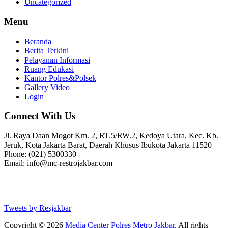
Uncategorized
Menu
Beranda
Berita Terkini
Pelayanan Informasi
Ruang Edukasi
Kantor Polres&Polsek
Gallery Video
Login
Connect With Us
Jl. Raya Daan Mogot Km. 2, RT.5/RW.2, Kedoya Utara, Kec. Kb.
Jeruk, Kota Jakarta Barat, Daerah Khusus Ibukota Jakarta 11520
Phone: (021) 5300330
Email: info@mc-restrojakbar.com
Tweets by Resjakbar
Copyright © 2026
Media Center Polres Metro Jakbar
. All rights