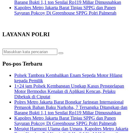
Barang Bukti 1,1 ton Senilai Rp119 Miliar Dimusnahkan
Kapolres Metro Jakarta Barat Tinjau SPPG dan Panen
Sayuran Pokcoy Di Greenhouse SPPG Polri Palmerah
LAYANAN POLRI
Pos-pos Terbaru
Polsek Tambora Kembalikan Enam Sepeda Motor Hilang
kepada Pemilik
1×24 jam Polsek Kembangan Ungkap Kasus Penggelapan
Motor Bermodus Kenalan di Aplikasi Kencan, Pelaku
Dibekuk di Ciputat
Polres Metro Jakarta Barat Bongkar Jaringan Internasional
Pemasok Bahan Baku Narkoba, 7 Tersangka Ditangkap dan
Barang Bukti 1,1 ton Senilai Rp119 Miliar Dimusnahkan
Kapolres Metro Jakarta Barat Tinjau SPPG dan Panen
Sayuran Pokcoy Di Greenhouse SPPG Polri Palmerah
Merajut Harmoni Ulama dan Umara, Kapolres Metro Jakarta