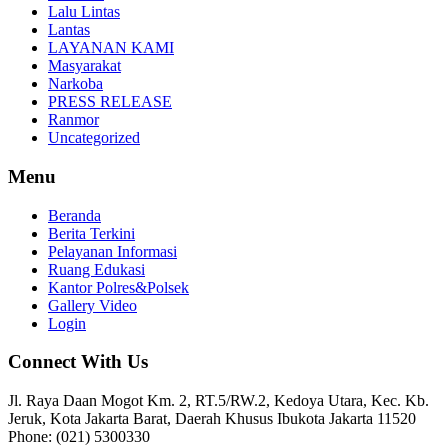
Lalu Lintas
Lantas
LAYANAN KAMI
Masyarakat
Narkoba
PRESS RELEASE
Ranmor
Uncategorized
Menu
Beranda
Berita Terkini
Pelayanan Informasi
Ruang Edukasi
Kantor Polres&Polsek
Gallery Video
Login
Connect With Us
Jl. Raya Daan Mogot Km. 2, RT.5/RW.2, Kedoya Utara, Kec. Kb.
Jeruk, Kota Jakarta Barat, Daerah Khusus Ibukota Jakarta 11520
Phone: (021) 5300330