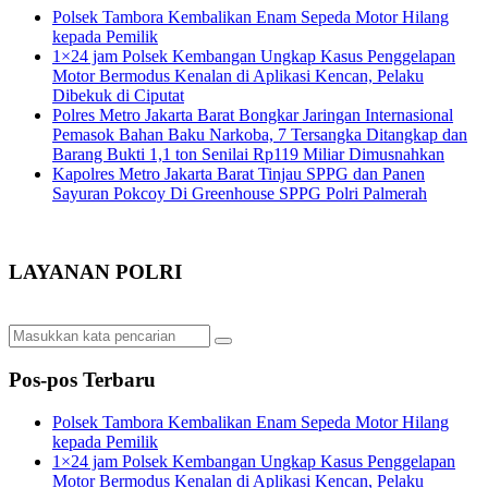
Polsek Tambora Kembalikan Enam Sepeda Motor Hilang
kepada Pemilik
1×24 jam Polsek Kembangan Ungkap Kasus Penggelapan
Motor Bermodus Kenalan di Aplikasi Kencan, Pelaku
Dibekuk di Ciputat
Polres Metro Jakarta Barat Bongkar Jaringan Internasional
Pemasok Bahan Baku Narkoba, 7 Tersangka Ditangkap dan
Barang Bukti 1,1 ton Senilai Rp119 Miliar Dimusnahkan
Kapolres Metro Jakarta Barat Tinjau SPPG dan Panen
Sayuran Pokcoy Di Greenhouse SPPG Polri Palmerah
LAYANAN POLRI
Pos-pos Terbaru
Polsek Tambora Kembalikan Enam Sepeda Motor Hilang
kepada Pemilik
1×24 jam Polsek Kembangan Ungkap Kasus Penggelapan
Motor Bermodus Kenalan di Aplikasi Kencan, Pelaku