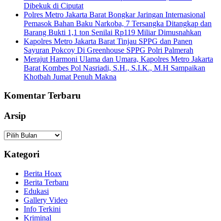
Dibekuk di Ciputat
Polres Metro Jakarta Barat Bongkar Jaringan Internasional
Pemasok Bahan Baku Narkoba, 7 Tersangka Ditangkap dan
Barang Bukti 1,1 ton Senilai Rp119 Miliar Dimusnahkan
Kapolres Metro Jakarta Barat Tinjau SPPG dan Panen
Sayuran Pokcoy Di Greenhouse SPPG Polri Palmerah
Merajut Harmoni Ulama dan Umara, Kapolres Metro Jakarta
Barat Kombes Pol Nasriadi, S.H., S.I.K., M.H Sampaikan
Khotbah Jumat Penuh Makna
Komentar Terbaru
Arsip
Arsip
Kategori
Berita Hoax
Berita Terbaru
Edukasi
Gallery Video
Info Terkini
Kriminal