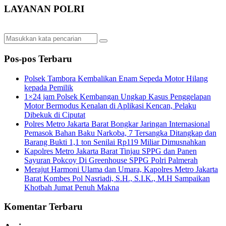
LAYANAN POLRI
Pos-pos Terbaru
Polsek Tambora Kembalikan Enam Sepeda Motor Hilang
kepada Pemilik
1×24 jam Polsek Kembangan Ungkap Kasus Penggelapan
Motor Bermodus Kenalan di Aplikasi Kencan, Pelaku
Dibekuk di Ciputat
Polres Metro Jakarta Barat Bongkar Jaringan Internasional
Pemasok Bahan Baku Narkoba, 7 Tersangka Ditangkap dan
Barang Bukti 1,1 ton Senilai Rp119 Miliar Dimusnahkan
Kapolres Metro Jakarta Barat Tinjau SPPG dan Panen
Sayuran Pokcoy Di Greenhouse SPPG Polri Palmerah
Merajut Harmoni Ulama dan Umara, Kapolres Metro Jakarta
Barat Kombes Pol Nasriadi, S.H., S.I.K., M.H Sampaikan
Khotbah Jumat Penuh Makna
Komentar Terbaru