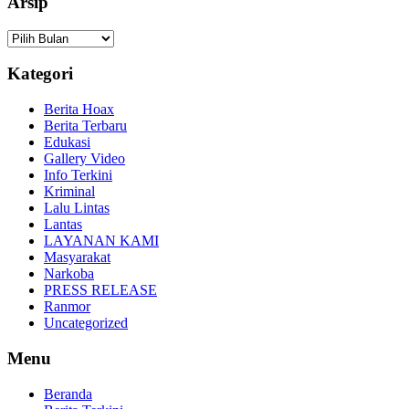
Arsip
Arsip
Kategori
Berita Hoax
Berita Terbaru
Edukasi
Gallery Video
Info Terkini
Kriminal
Lalu Lintas
Lantas
LAYANAN KAMI
Masyarakat
Narkoba
PRESS RELEASE
Ranmor
Uncategorized
Menu
Beranda