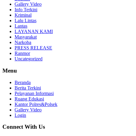
Gallery Video
Info Terkini
Kriminal
Lalu Lintas
Lantas
LAYANAN KAMI
Masyarakat
Narkoba
PRESS RELEASE
Ranmor
Uncategorized
Menu
Beranda
Berita Terkini
Pelayanan Informasi
Ruang Edukasi
Kantor Polres&Polsek
Gallery Video
Login
Connect With Us