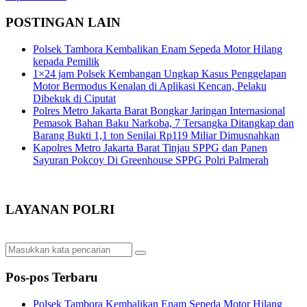
POSTINGAN LAIN
Polsek Tambora Kembalikan Enam Sepeda Motor Hilang
kepada Pemilik
1×24 jam Polsek Kembangan Ungkap Kasus Penggelapan
Motor Bermodus Kenalan di Aplikasi Kencan, Pelaku
Dibekuk di Ciputat
Polres Metro Jakarta Barat Bongkar Jaringan Internasional
Pemasok Bahan Baku Narkoba, 7 Tersangka Ditangkap dan
Barang Bukti 1,1 ton Senilai Rp119 Miliar Dimusnahkan
Kapolres Metro Jakarta Barat Tinjau SPPG dan Panen
Sayuran Pokcoy Di Greenhouse SPPG Polri Palmerah
LAYANAN POLRI
Pos-pos Terbaru
Polsek Tambora Kembalikan Enam Sepeda Motor Hilang