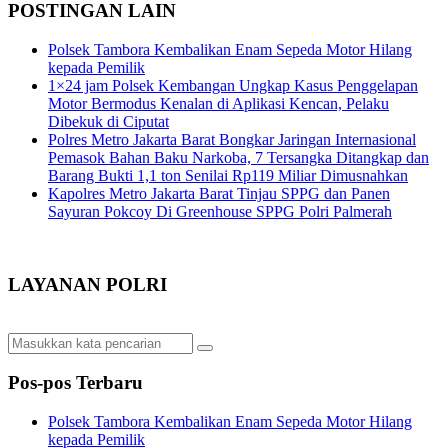
POSTINGAN LAIN
Polsek Tambora Kembalikan Enam Sepeda Motor Hilang
kepada Pemilik
1×24 jam Polsek Kembangan Ungkap Kasus Penggelapan
Motor Bermodus Kenalan di Aplikasi Kencan, Pelaku
Dibekuk di Ciputat
Polres Metro Jakarta Barat Bongkar Jaringan Internasional
Pemasok Bahan Baku Narkoba, 7 Tersangka Ditangkap dan
Barang Bukti 1,1 ton Senilai Rp119 Miliar Dimusnahkan
Kapolres Metro Jakarta Barat Tinjau SPPG dan Panen
Sayuran Pokcoy Di Greenhouse SPPG Polri Palmerah
LAYANAN POLRI
Pos-pos Terbaru
Polsek Tambora Kembalikan Enam Sepeda Motor Hilang
kepada Pemilik