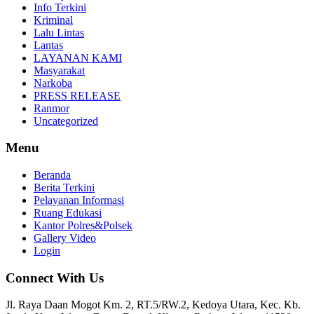
Info Terkini
Kriminal
Lalu Lintas
Lantas
LAYANAN KAMI
Masyarakat
Narkoba
PRESS RELEASE
Ranmor
Uncategorized
Menu
Beranda
Berita Terkini
Pelayanan Informasi
Ruang Edukasi
Kantor Polres&Polsek
Gallery Video
Login
Connect With Us
Jl. Raya Daan Mogot Km. 2, RT.5/RW.2, Kedoya Utara, Kec. Kb.