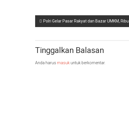
Navigasi
Polri Gelar Pasar Rakyat dan Bazar UMKM, Ri
pos
Tinggalkan Balasan
Anda harus
masuk
untuk berkomentar.