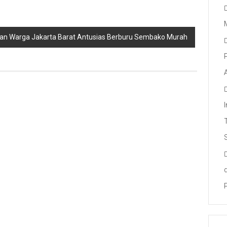
buan Warga Jakarta Barat Antusias Berburu Sembako Murah