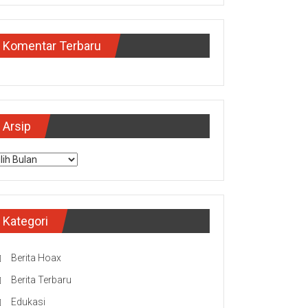
Komentar Terbaru
Arsip
sip
Kategori
Berita Hoax
Berita Terbaru
Edukasi