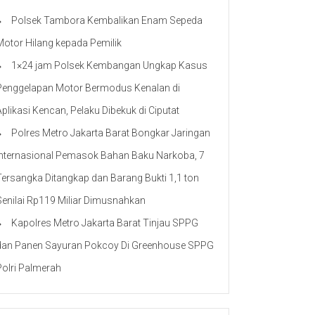
Polsek Tambora Kembalikan Enam Sepeda
Motor Hilang kepada Pemilik
1×24 jam Polsek Kembangan Ungkap Kasus
Penggelapan Motor Bermodus Kenalan di
Aplikasi Kencan, Pelaku Dibekuk di Ciputat
Polres Metro Jakarta Barat Bongkar Jaringan
Internasional Pemasok Bahan Baku Narkoba, 7
Tersangka Ditangkap dan Barang Bukti 1,1 ton
Senilai Rp119 Miliar Dimusnahkan
Kapolres Metro Jakarta Barat Tinjau SPPG
dan Panen Sayuran Pokcoy Di Greenhouse SPPG
Polri Palmerah