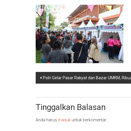
Navigasi
Polri Gelar Pasar Rakyat dan Bazar UMKM, Rib
pos
Tinggalkan Balasan
Anda harus
masuk
untuk berkomentar.