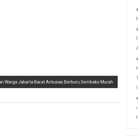
uan Warga Jakarta Barat Antusias Berburu Sembako Murah