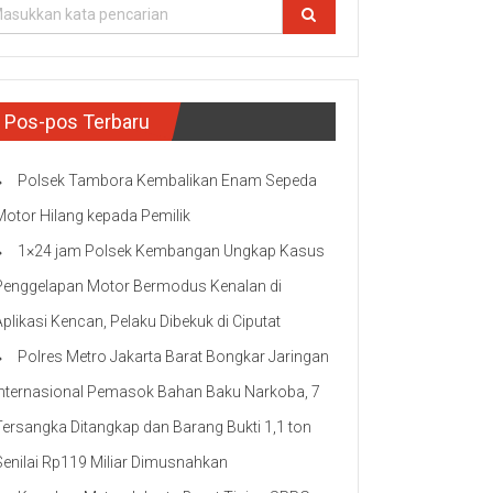
Pos-pos Terbaru
Polsek Tambora Kembalikan Enam Sepeda
Motor Hilang kepada Pemilik
1×24 jam Polsek Kembangan Ungkap Kasus
Penggelapan Motor Bermodus Kenalan di
Aplikasi Kencan, Pelaku Dibekuk di Ciputat
Polres Metro Jakarta Barat Bongkar Jaringan
Internasional Pemasok Bahan Baku Narkoba, 7
Tersangka Ditangkap dan Barang Bukti 1,1 ton
Senilai Rp119 Miliar Dimusnahkan