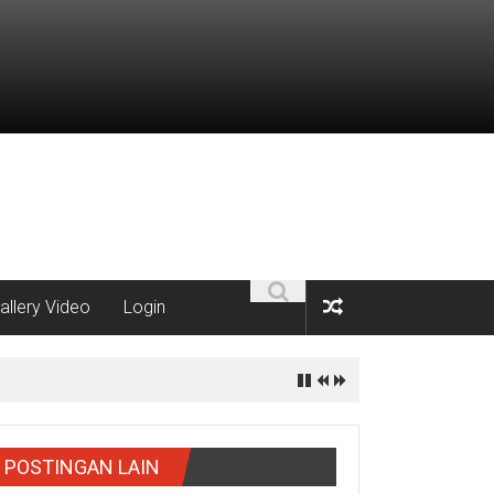
allery Video
Login
POSTINGAN LAIN