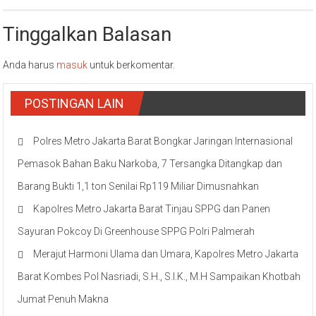
Tinggalkan Balasan
Anda harus
masuk
untuk berkomentar.
POSTINGAN LAIN
Polres Metro Jakarta Barat Bongkar Jaringan Internasional
Pemasok Bahan Baku Narkoba, 7 Tersangka Ditangkap dan
Barang Bukti 1,1 ton Senilai Rp119 Miliar Dimusnahkan
Kapolres Metro Jakarta Barat Tinjau SPPG dan Panen
Sayuran Pokcoy Di Greenhouse SPPG Polri Palmerah
Merajut Harmoni Ulama dan Umara, Kapolres Metro Jakarta
Barat Kombes Pol Nasriadi, S.H., S.I.K., M.H Sampaikan Khotbah
Jumat Penuh Makna