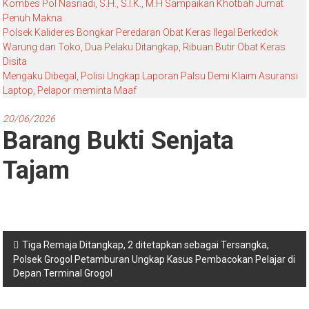
Kombes Pol Nasriadi, S.H., S.I.K., M.H Sampaikan Khotbah Jumat
Penuh Makna
Polsek Kalideres Bongkar Peredaran Obat Keras Ilegal Berkedok
Warung dan Toko, Dua Pelaku Ditangkap, Ribuan Butir Obat Keras
Disita
Mengaku Dibegal, Polisi Ungkap Laporan Palsu Demi Klaim Asuransi
Laptop, Pelapor meminta Maaf
20/06/2026
Barang Bukti Senjata
Tajam
Navigasi
Tiga Remaja Ditangkap, 2 ditetapkan sebagai Tersangka,
Polsek Grogol Petamburan Ungkap Kasus Pembacokan Pelajar di
pos
Depan Terminal Grogol