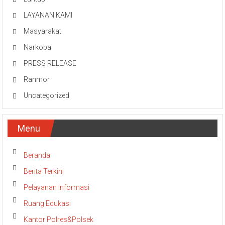
LAYANAN KAMI
Masyarakat
Narkoba
PRESS RELEASE
Ranmor
Uncategorized
Menu
Beranda
Berita Terkini
Pelayanan Informasi
Ruang Edukasi
Kantor Polres&Polsek