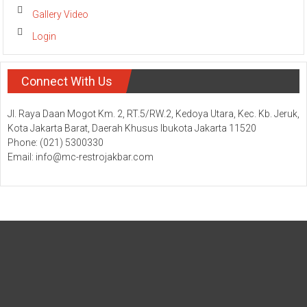
Gallery Video
Login
Connect With Us
Jl. Raya Daan Mogot Km. 2, RT.5/RW.2, Kedoya Utara, Kec. Kb. Jeruk,
Kota Jakarta Barat, Daerah Khusus Ibukota Jakarta 11520
Phone: (021) 5300330
Email: info@mc-restrojakbar.com