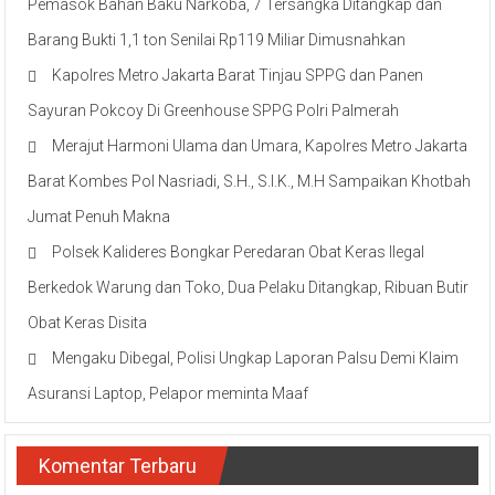
Pemasok Bahan Baku Narkoba, 7 Tersangka Ditangkap dan
Barang Bukti 1,1 ton Senilai Rp119 Miliar Dimusnahkan
Kapolres Metro Jakarta Barat Tinjau SPPG dan Panen
Sayuran Pokcoy Di Greenhouse SPPG Polri Palmerah
Merajut Harmoni Ulama dan Umara, Kapolres Metro Jakarta
Barat Kombes Pol Nasriadi, S.H., S.I.K., M.H Sampaikan Khotbah
Jumat Penuh Makna
Polsek Kalideres Bongkar Peredaran Obat Keras Ilegal
Berkedok Warung dan Toko, Dua Pelaku Ditangkap, Ribuan Butir
Obat Keras Disita
Mengaku Dibegal, Polisi Ungkap Laporan Palsu Demi Klaim
Asuransi Laptop, Pelapor meminta Maaf
Komentar Terbaru