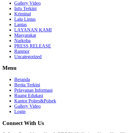
Gallery Video
Info Terkini
Kriminal
Lalu Lintas
Lantas
LAYANAN KAMI
Masyarakat
Narkoba
PRESS RELEASE
Ranmor
Uncategorized
Menu
Beranda
Berita Terkini
Pelayanan Informasi
Ruang Edukasi
Kantor Polres&Polsek
Gallery Video
Login
Connect With Us