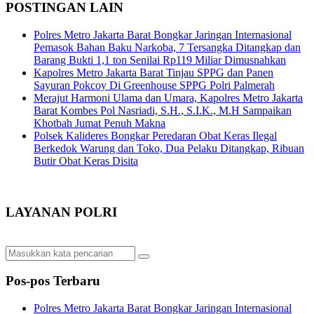
POSTINGAN LAIN
Polres Metro Jakarta Barat Bongkar Jaringan Internasional
Pemasok Bahan Baku Narkoba, 7 Tersangka Ditangkap dan
Barang Bukti 1,1 ton Senilai Rp119 Miliar Dimusnahkan
Kapolres Metro Jakarta Barat Tinjau SPPG dan Panen
Sayuran Pokcoy Di Greenhouse SPPG Polri Palmerah
Merajut Harmoni Ulama dan Umara, Kapolres Metro Jakarta
Barat Kombes Pol Nasriadi, S.H., S.I.K., M.H Sampaikan
Khotbah Jumat Penuh Makna
Polsek Kalideres Bongkar Peredaran Obat Keras Ilegal
Berkedok Warung dan Toko, Dua Pelaku Ditangkap, Ribuan
Butir Obat Keras Disita
LAYANAN POLRI
Pos-pos Terbaru
Polres Metro Jakarta Barat Bongkar Jaringan Internasional