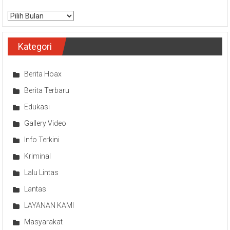
Arsip
Kategori
Berita Hoax
Berita Terbaru
Edukasi
Gallery Video
Info Terkini
Kriminal
Lalu Lintas
Lantas
LAYANAN KAMI
Masyarakat