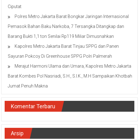
Ciputat
Polres Metro Jakarta Barat Bongkar Jaringan Internasional
Pemasok Bahan Baku Narkoba, 7 Tersangka Ditangkap dan
Barang Bukti 1,1 ton Senilai Rp119 Miliar Dimusnahkan
Kapolres Metro Jakarta Barat Tinjau SPPG dan Panen
Sayuran Pokcoy Di Greenhouse SPPG Polri Palmerah
Merajut Harmoni Ulama dan Umara, Kapolres Metro Jakarta
Barat Kombes Pol Nasriadi, S.H., S.I.K., M.H Sampaikan Khotbah
Jumat Penuh Makna
Komentar Terbaru
Arsip