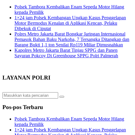
Polsek Tambora Kembalikan Enam Sepeda Motor Hilang
kepada Pemilik
1×24 jam Polsek Kembangan Ungkap Kasus Penggelapan
Motor Bermodus Kenalan di Aplikasi Kencan, Pelaku
Dibekuk di Ciputat
Polres Metro Jakarta Barat Bongkar Jaringan Internasional
Pemasok Bahan Baku Narkoba, 7 Tersangka Ditangkap dan
Barang Bukti 1,1 ton Senilai Rp119 Miliar Dimusnahkan
Kapolres Metro Jakarta Barat Tinjau SPPG dan Panen
Sayuran Pokcoy Di Greenhouse SPPG Polri Palmerah
LAYANAN POLRI
Pos-pos Terbaru
Polsek Tambora Kembalikan Enam Sepeda Motor Hilang
kepada Pemilik
1×24 jam Polsek Kembangan Ungkap Kasus Penggelapan