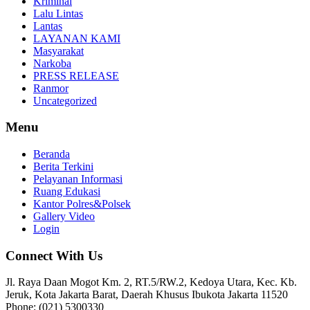
Kriminal
Lalu Lintas
Lantas
LAYANAN KAMI
Masyarakat
Narkoba
PRESS RELEASE
Ranmor
Uncategorized
Menu
Beranda
Berita Terkini
Pelayanan Informasi
Ruang Edukasi
Kantor Polres&Polsek
Gallery Video
Login
Connect With Us
Jl. Raya Daan Mogot Km. 2, RT.5/RW.2, Kedoya Utara, Kec. Kb.
Jeruk, Kota Jakarta Barat, Daerah Khusus Ibukota Jakarta 11520
Phone: (021) 5300330