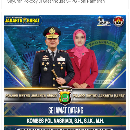
Sayuran Pokcoy Di Greenhouse SPPG Polri Palmerah