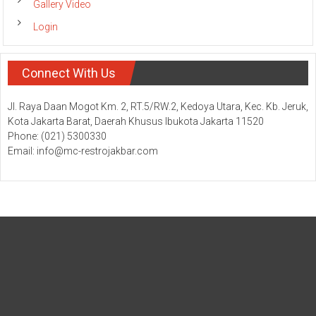
Gallery Video
Login
Connect With Us
Jl. Raya Daan Mogot Km. 2, RT.5/RW.2, Kedoya Utara, Kec. Kb. Jeruk,
Kota Jakarta Barat, Daerah Khusus Ibukota Jakarta 11520
Phone: (021) 5300330
Email: info@mc-restrojakbar.com