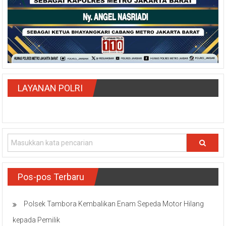
LAYANAN POLRI
Pos-pos Terbaru
Polsek Tambora Kembalikan Enam Sepeda Motor Hilang
kepada Pemilik