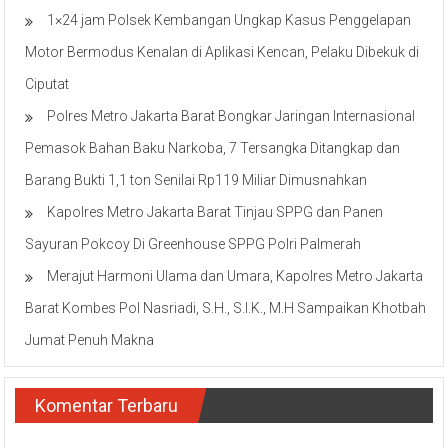
1×24 jam Polsek Kembangan Ungkap Kasus Penggelapan
Motor Bermodus Kenalan di Aplikasi Kencan, Pelaku Dibekuk di
Ciputat
Polres Metro Jakarta Barat Bongkar Jaringan Internasional
Pemasok Bahan Baku Narkoba, 7 Tersangka Ditangkap dan
Barang Bukti 1,1 ton Senilai Rp119 Miliar Dimusnahkan
Kapolres Metro Jakarta Barat Tinjau SPPG dan Panen
Sayuran Pokcoy Di Greenhouse SPPG Polri Palmerah
Merajut Harmoni Ulama dan Umara, Kapolres Metro Jakarta
Barat Kombes Pol Nasriadi, S.H., S.I.K., M.H Sampaikan Khotbah
Jumat Penuh Makna
Komentar Terbaru