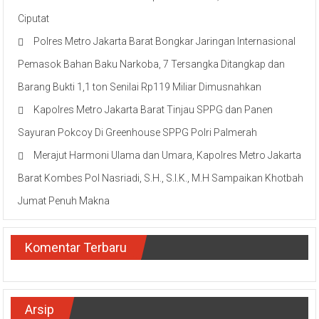
Ciputat
Polres Metro Jakarta Barat Bongkar Jaringan Internasional
Pemasok Bahan Baku Narkoba, 7 Tersangka Ditangkap dan
Barang Bukti 1,1 ton Senilai Rp119 Miliar Dimusnahkan
Kapolres Metro Jakarta Barat Tinjau SPPG dan Panen
Sayuran Pokcoy Di Greenhouse SPPG Polri Palmerah
Merajut Harmoni Ulama dan Umara, Kapolres Metro Jakarta
Barat Kombes Pol Nasriadi, S.H., S.I.K., M.H Sampaikan Khotbah
Jumat Penuh Makna
Komentar Terbaru
Arsip