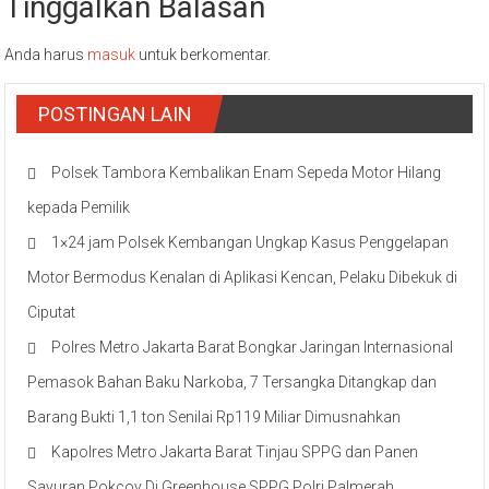
Tinggalkan Balasan
Anda harus
masuk
untuk berkomentar.
POSTINGAN LAIN
Polsek Tambora Kembalikan Enam Sepeda Motor Hilang
kepada Pemilik
1×24 jam Polsek Kembangan Ungkap Kasus Penggelapan
Motor Bermodus Kenalan di Aplikasi Kencan, Pelaku Dibekuk di
Ciputat
Polres Metro Jakarta Barat Bongkar Jaringan Internasional
Pemasok Bahan Baku Narkoba, 7 Tersangka Ditangkap dan
Barang Bukti 1,1 ton Senilai Rp119 Miliar Dimusnahkan
Kapolres Metro Jakarta Barat Tinjau SPPG dan Panen
Sayuran Pokcoy Di Greenhouse SPPG Polri Palmerah