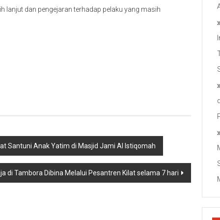
bih lanjut dan pengejaran terhadap pelaku yang masih
t Santuni Anak Yatim di Masjid Jami Al Istiqomah
a di Tambora Dibina Melalui Pesantren Kilat selama 7 hari