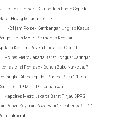
Polsek Tambora Kembalikan Enam Sepeda
Motor Hilang kepada Pemilik
1×24 jam Polsek Kembangan Ungkap Kasus
Penggelapan Motor Bermodus Kenalan di
Aplikasi Kencan, Pelaku Dibekuk di Ciputat
Polres Metro Jakarta Barat Bongkar Jaringan
Internasional Pemasok Bahan Baku Narkoba, 7
Tersangka Ditangkap dan Barang Bukti 1,1 ton
Senilai Rp119 Miliar Dimusnahkan
Kapolres Metro Jakarta Barat Tinjau SPPG
dan Panen Sayuran Pokcoy Di Greenhouse SPPG
Polri Palmerah