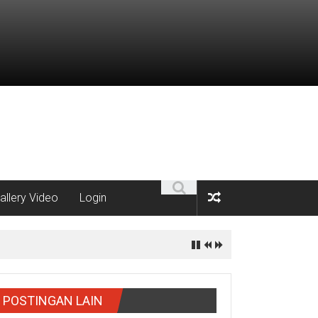
allery Video
Login
POSTINGAN LAIN