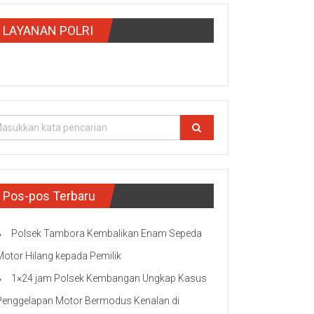
LAYANAN POLRI
Pos-pos Terbaru
Polsek Tambora Kembalikan Enam Sepeda
Motor Hilang kepada Pemilik
1×24 jam Polsek Kembangan Ungkap Kasus
Penggelapan Motor Bermodus Kenalan di