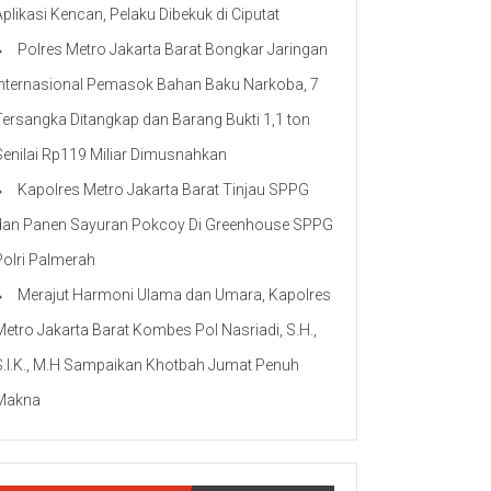
Aplikasi Kencan, Pelaku Dibekuk di Ciputat
Polres Metro Jakarta Barat Bongkar Jaringan
Internasional Pemasok Bahan Baku Narkoba, 7
Tersangka Ditangkap dan Barang Bukti 1,1 ton
Senilai Rp119 Miliar Dimusnahkan
Kapolres Metro Jakarta Barat Tinjau SPPG
dan Panen Sayuran Pokcoy Di Greenhouse SPPG
Polri Palmerah
Merajut Harmoni Ulama dan Umara, Kapolres
Metro Jakarta Barat Kombes Pol Nasriadi, S.H.,
S.I.K., M.H Sampaikan Khotbah Jumat Penuh
Makna