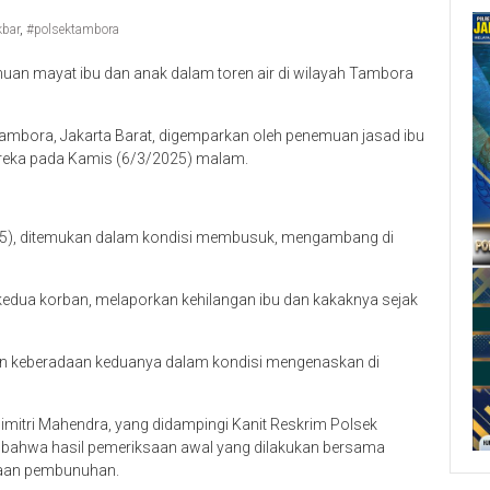
kbar
,
#polsektambora
uan mayat ibu dan anak dalam toren air di wilayah Tambora
mbora, Jakarta Barat, digemparkan oleh penemuan jasad ibu
reka pada Kamis (6/3/2025) malam.
S (35), ditemukan dalam kondisi membusuk, mengambang di
k kedua korban, melaporkan kehilangan ibu dan kakaknya sejak
kan keberadaan keduanya dalam kondisi mengenaskan di
imitri Mahendra, yang didampingi Kanit Reskrim Polsek
 bahwa hasil pemeriksaan awal yang dilakukan bersama
gaan pembunuhan.