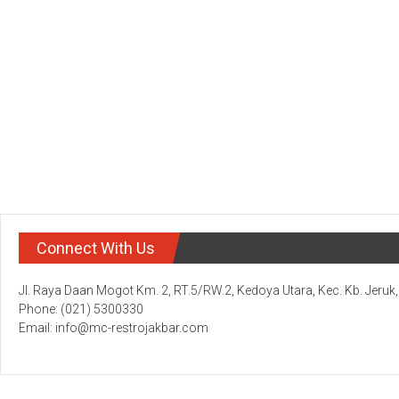
Connect With Us
Jl. Raya Daan Mogot Km. 2, RT.5/RW.2, Kedoya Utara, Kec. Kb. Jeruk
Phone: (021) 5300330
Email: info@mc-restrojakbar.com