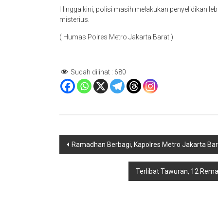
Hingga kini, polisi masih melakukan penyelidikan le
misterius.
( Humas Polres Metro Jakarta Barat )
Sudah dilihat :
680
Navigasi
Ramadhan Berbagi, Kapolres Metro Jakarta Bara
pos
Terlibat Tawuran, 12 Remaj