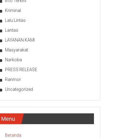
Info Terkini
Kriminal
Lalu Lintas
Lantas
LAYANAN KAMI
Masyarakat
Narkoba
PRESS RELEASE
Ranmor
Uncategorized
Menu
Beranda