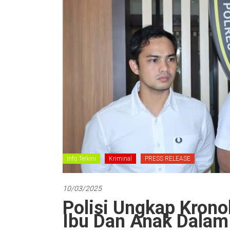
Info Terkini
Kriminal
PRESS RELEASE
10/03/2025
Polisi Ungkap Kron
Ibu Dan Anak Dalam 