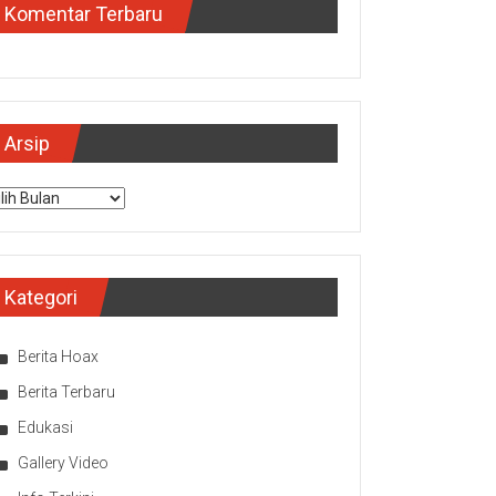
Komentar Terbaru
Arsip
sip
Kategori
Berita Hoax
Berita Terbaru
Edukasi
Gallery Video