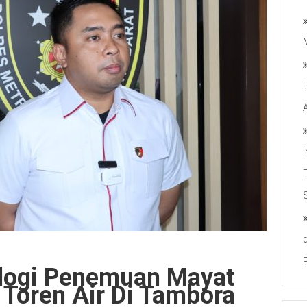
ologi Penemuan Mayat
Toren Air Di Tambora