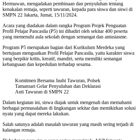
Hermawan, mengadakan pembinaan dan penyuluhan tentang
kenakalan remaja, seperti tawuran, kepada para siswa dan siswi di
SMPN 22 Jakarta, Jumat, 15/11/2024.
Acara yang diadakan dalam rangka Program Projek Penguatan
Profil Pelajar Pancasila (P5) ini dihadiri oleh sekitar 400 peserta
yang memenuhi aula sekolah dengan semangat dan antusiasme.
Program P5 merupakan bagian dari Kurikulum Merdeka yang
bertujuan menguatkan Profil Pelajar Pancasila, yaitu karakter siswa
yang berpikir kritis, kreatif, mandiri, serta memiliki semangat
kebangsaan dan kepedulian terhadap sesama.
Komitmen Bersama Jauhi Tawuran, Polsek
Tamansari Gelar Penyuluhan dan Deklarasi
Anti Tawuran di SMPN 22
Dalam kegiatan ini, siswa diajak untuk mengenali dan memahami
berbagai permasalahan di lingkungan sekitar dan memikirkan solusi
nyata yang dapat mereka lakukan.
Salah satunya adalah masalah tawuran yang masih sering terjadi di
kalangan remaja.