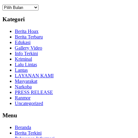
Arsip
Kategori
Berita Hoax
Berita Terbaru
Edukasi
Gallery Video
Info Terkini
Kriminal
Lalu Lintas
Lantas
LAYANAN KAMI
Masyarakat
Narkoba
PRESS RELEASE
Ranmor
Uncategorized
Menu
Beranda
Berita Terkini