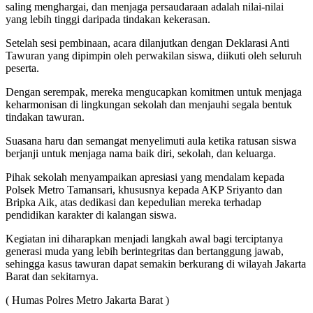
saling menghargai, dan menjaga persaudaraan adalah nilai-nilai
yang lebih tinggi daripada tindakan kekerasan.
Setelah sesi pembinaan, acara dilanjutkan dengan Deklarasi Anti
Tawuran yang dipimpin oleh perwakilan siswa, diikuti oleh seluruh
peserta.
Dengan serempak, mereka mengucapkan komitmen untuk menjaga
keharmonisan di lingkungan sekolah dan menjauhi segala bentuk
tindakan tawuran.
Suasana haru dan semangat menyelimuti aula ketika ratusan siswa
berjanji untuk menjaga nama baik diri, sekolah, dan keluarga.
Pihak sekolah menyampaikan apresiasi yang mendalam kepada
Polsek Metro Tamansari, khususnya kepada AKP Sriyanto dan
Bripka Aik, atas dedikasi dan kepedulian mereka terhadap
pendidikan karakter di kalangan siswa.
Kegiatan ini diharapkan menjadi langkah awal bagi terciptanya
generasi muda yang lebih berintegritas dan bertanggung jawab,
sehingga kasus tawuran dapat semakin berkurang di wilayah Jakarta
Barat dan sekitarnya.
( Humas Polres Metro Jakarta Barat )