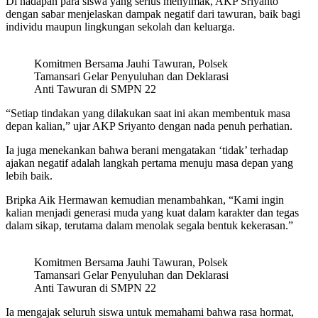
Di hadapan para siswa yang serius menyimak, AKP Sriyanto
dengan sabar menjelaskan dampak negatif dari tawuran, baik bagi
individu maupun lingkungan sekolah dan keluarga.
Komitmen Bersama Jauhi Tawuran, Polsek
Tamansari Gelar Penyuluhan dan Deklarasi
Anti Tawuran di SMPN 22
“Setiap tindakan yang dilakukan saat ini akan membentuk masa
depan kalian,” ujar AKP Sriyanto dengan nada penuh perhatian.
Ia juga menekankan bahwa berani mengatakan ‘tidak’ terhadap
ajakan negatif adalah langkah pertama menuju masa depan yang
lebih baik.
Bripka Aik Hermawan kemudian menambahkan, “Kami ingin
kalian menjadi generasi muda yang kuat dalam karakter dan tegas
dalam sikap, terutama dalam menolak segala bentuk kekerasan.”
Komitmen Bersama Jauhi Tawuran, Polsek
Tamansari Gelar Penyuluhan dan Deklarasi
Anti Tawuran di SMPN 22
Ia mengajak seluruh siswa untuk memahami bahwa rasa hormat,