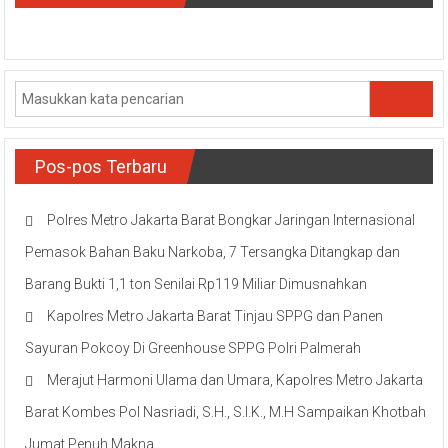
Pos-pos Terbaru
Polres Metro Jakarta Barat Bongkar Jaringan Internasional
Pemasok Bahan Baku Narkoba, 7 Tersangka Ditangkap dan
Barang Bukti 1,1 ton Senilai Rp119 Miliar Dimusnahkan
Kapolres Metro Jakarta Barat Tinjau SPPG dan Panen
Sayuran Pokcoy Di Greenhouse SPPG Polri Palmerah
Merajut Harmoni Ulama dan Umara, Kapolres Metro Jakarta
Barat Kombes Pol Nasriadi, S.H., S.I.K., M.H Sampaikan Khotbah
Jumat Penuh Makna