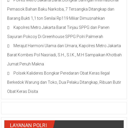
Pemasok Bahan Baku Narkoba, 7 Tersangka Ditangkap dan
Barang Bukti 1,1 ton Senilai Rp119 Miliar Dimusnahkan
Kapolres Metro Jakarta Barat Tinjau SPPG dan Panen
Sayuran Pokcoy Di Greenhouse SPPG Polri Palmerah
Merajut Harmoni Ulama dan Umara, Kapolres Metro Jakarta
Barat Kombes Pol Nasriadi, S.H., S.I.K., M.H Sampaikan Khotbah
Jumat Penuh Makna
Polsek Kalideres Bongkar Peredaran Obat Keras Ilegal
Berkedok Warung dan Toko, Dua Pelaku Ditangkap, Ribuan Butir
Obat Keras Disita
LAYANAN POLRI