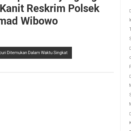
Kanit Reskrim Polsek
hmad Wibowo
icuri Ditemukan Dalam Waktu Singkat