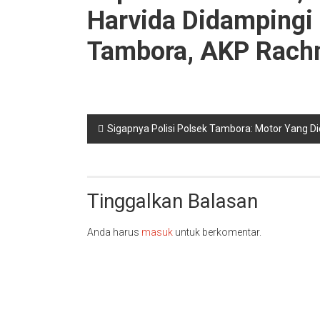
Harvida Didampingi 
Tambora, AKP Rac
Navigasi
Sigapnya Polisi Polsek Tambora: Motor Yang D
pos
Tinggalkan Balasan
Anda harus
masuk
untuk berkomentar.