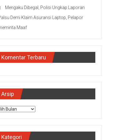
Mengaku Dibegal, Polisi Ungkap Laporan
Palsu Demi Klaim Asuransi Laptop, Pelapor
meminta Maaf
Komentar Terbaru
Arsip
sip
Kategori