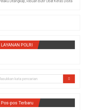
Pelaku Ditangkap, Ribuan Butir Obat Keras Disita
LAYANAN POLRI
Pos-pos Terbaru