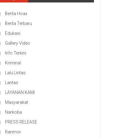
Berita Hoax
Berita Terbaru
Edukasi
Gallery Video
Info Terkini
Kriminal
Lalu Lintas
Lantas
LAYANAN KAMI
Masyarakat
Narkoba
PRESS RELEASE
Ranmor