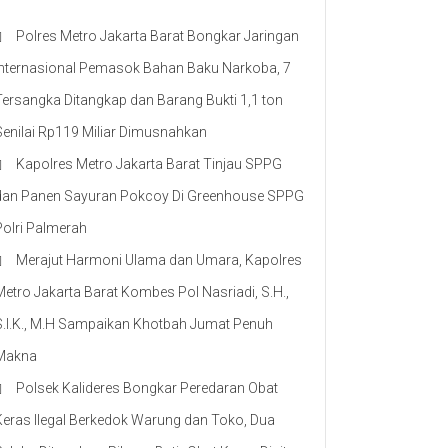
Polres Metro Jakarta Barat Bongkar Jaringan
Internasional Pemasok Bahan Baku Narkoba, 7
Tersangka Ditangkap dan Barang Bukti 1,1 ton
Senilai Rp119 Miliar Dimusnahkan
Kapolres Metro Jakarta Barat Tinjau SPPG
dan Panen Sayuran Pokcoy Di Greenhouse SPPG
Polri Palmerah
Merajut Harmoni Ulama dan Umara, Kapolres
Metro Jakarta Barat Kombes Pol Nasriadi, S.H.,
S.I.K., M.H Sampaikan Khotbah Jumat Penuh
Makna
Polsek Kalideres Bongkar Peredaran Obat
Keras Ilegal Berkedok Warung dan Toko, Dua