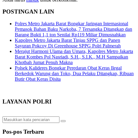
POSTINGAN LAIN
Polres Metro Jakarta Barat Bongkar Jaringan Internasional
Pemasok Bahan Baku Narkoba, 7 Tersangka Ditangkap dan
Barang Bukti 1,1 ton Senilai Rp119 Miliar Dimusnahkan
Kapolres Metro Jakarta Barat Tinjau SPPG dan Panen
Sayuran Pokcoy Di Greenhouse SPPG Polri Palmerah
Merajut Harmoni Ulama dan Umara, Kapolres Metro Jakarta
Barat Kombes Pol Nasriadi, S.H., S.I.K., M.H Sampaikan
Khotbah Jumat Penuh Makna
Polsek Kalideres Bongkar Peredaran Obat Keras Ilegal
Berkedok Warung dan Toko, Dua Pelaku Ditangkap, Ribuan
Butir Obat Keras Disita
LAYANAN POLRI
Pos-pos Terbaru