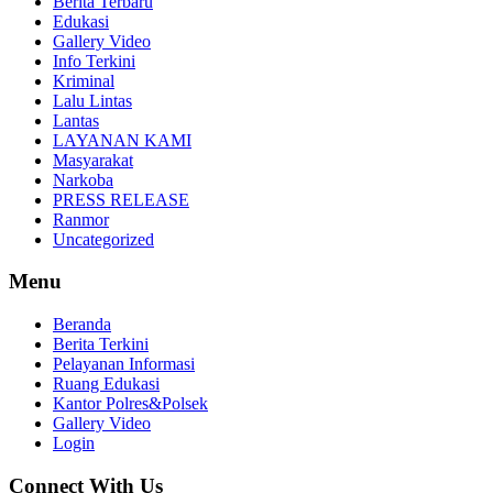
Berita Terbaru
Edukasi
Gallery Video
Info Terkini
Kriminal
Lalu Lintas
Lantas
LAYANAN KAMI
Masyarakat
Narkoba
PRESS RELEASE
Ranmor
Uncategorized
Menu
Beranda
Berita Terkini
Pelayanan Informasi
Ruang Edukasi
Kantor Polres&Polsek
Gallery Video
Login
Connect With Us