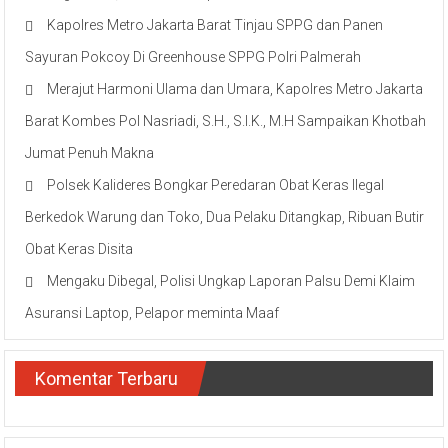
Kapolres Metro Jakarta Barat Tinjau SPPG dan Panen
Sayuran Pokcoy Di Greenhouse SPPG Polri Palmerah
Merajut Harmoni Ulama dan Umara, Kapolres Metro Jakarta
Barat Kombes Pol Nasriadi, S.H., S.I.K., M.H Sampaikan Khotbah
Jumat Penuh Makna
Polsek Kalideres Bongkar Peredaran Obat Keras Ilegal
Berkedok Warung dan Toko, Dua Pelaku Ditangkap, Ribuan Butir
Obat Keras Disita
Mengaku Dibegal, Polisi Ungkap Laporan Palsu Demi Klaim
Asuransi Laptop, Pelapor meminta Maaf
Komentar Terbaru