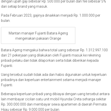
dengan upah gaji sebesar Rp. 500.000 per bulan dan fee sebesar 5%
dari setiap brand yang masuk.
Pada Februari 2023, gajinya dinaikkan menjadi Rp. 1.000.000 per
bulan.
Mantan manajer Fujianti Batara Ageng
mengenakan pakaian Orange
Batara Ageng mengakui bahwa total uang sebesar Rp. 1.312.997.100
dari 21 pekerjaan yang dilakukan oleh Fujianti masuk ke rekening
pribadi pelaku dan tidak dilaporkan serta tidak diberikan kepada
Fujianti.
Uang tersebut sudah tidak ada dan habis digunakan untuk keperluan
pribadinya dan keperluan entertainment selama menjadi manajer
Fujianti.
Beberapa keperluan pribadi yang dibiayai dengan uang tersebut antara
lain membayar cicilan satu unit mobil Hyundai Creta seharga sekitar
Rp. 300.000.000 dan membayar sewa apartemen di daerah Permata
Hijau sebesar Rp. 9.000.000 per bulan.