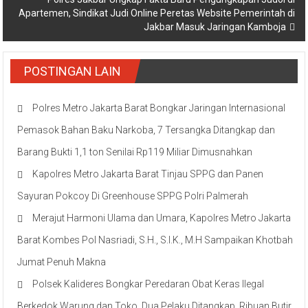
Apartemen, Sindikat Judi Online Peretas Website Pemerintah di
Jakbar Masuk Jaringan Kamboja
POSTINGAN LAIN
Polres Metro Jakarta Barat Bongkar Jaringan Internasional
Pemasok Bahan Baku Narkoba, 7 Tersangka Ditangkap dan
Barang Bukti 1,1 ton Senilai Rp119 Miliar Dimusnahkan
Kapolres Metro Jakarta Barat Tinjau SPPG dan Panen
Sayuran Pokcoy Di Greenhouse SPPG Polri Palmerah
Merajut Harmoni Ulama dan Umara, Kapolres Metro Jakarta
Barat Kombes Pol Nasriadi, S.H., S.I.K., M.H Sampaikan Khotbah
Jumat Penuh Makna
Polsek Kalideres Bongkar Peredaran Obat Keras Ilegal
Berkedok Warung dan Toko, Dua Pelaku Ditangkap, Ribuan Butir