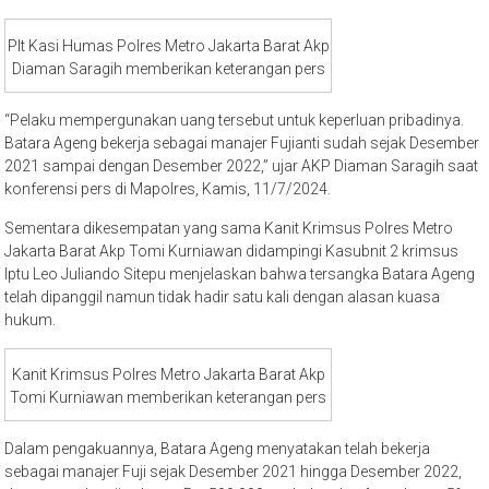
Plt Kasi Humas Polres Metro Jakarta Barat Akp
Diaman Saragih memberikan keterangan pers
“Pelaku mempergunakan uang tersebut untuk keperluan pribadinya.
Batara Ageng bekerja sebagai manajer Fujianti sudah sejak Desember
2021 sampai dengan Desember 2022,” ujar AKP Diaman Saragih saat
konferensi pers di Mapolres, Kamis, 11/7/2024.
Sementara dikesempatan yang sama Kanit Krimsus Polres Metro
Jakarta Barat Akp Tomi Kurniawan didampingi Kasubnit 2 krimsus
Iptu Leo Juliando Sitepu menjelaskan bahwa tersangka Batara Ageng
telah dipanggil namun tidak hadir satu kali dengan alasan kuasa
hukum.
Kanit Krimsus Polres Metro Jakarta Barat Akp
Tomi Kurniawan memberikan keterangan pers
Dalam pengakuannya, Batara Ageng menyatakan telah bekerja
sebagai manajer Fuji sejak Desember 2021 hingga Desember 2022,