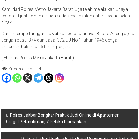
Kami dari Polres Metro Jakarta Barat juga telah melakukan upaya
restoratif justice namun tidak ada kesepakatan antara kedua belah
pihak
Guna mempertanggungjawabkan perbuatannya, Batara Ageng dijerat
dengan pasal 374 dan pasal 372 UU No 1 tahun 1946 dengan
ancaman hukuman 5 tahun penjara.
( Humas Polres Metro Jakarta Barat )
Sudah dilihat :
943
Navigasi
Polres Jakbar Bongkar Praktik Judi Online di Apartemen
Grogol Petamburan, 7 Pelaku Diamankan
pos
Polres Jakbar Ungkap Fakta Baru Pengungkapan Judol di