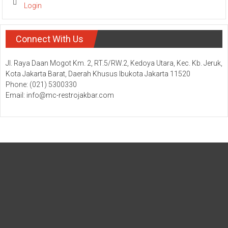
Login
Connect With Us
Jl. Raya Daan Mogot Km. 2, RT.5/RW.2, Kedoya Utara, Kec. Kb. Jeruk,
Kota Jakarta Barat, Daerah Khusus Ibukota Jakarta 11520
Phone: (021) 5300330
Email: info@mc-restrojakbar.com