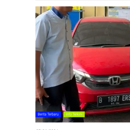
Berita Terbaru
Info Terkini