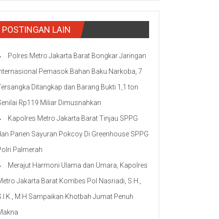
POSTINGAN LAIN
Polres Metro Jakarta Barat Bongkar Jaringan
Internasional Pemasok Bahan Baku Narkoba, 7
Tersangka Ditangkap dan Barang Bukti 1,1 ton
Senilai Rp119 Miliar Dimusnahkan
Kapolres Metro Jakarta Barat Tinjau SPPG
dan Panen Sayuran Pokcoy Di Greenhouse SPPG
Polri Palmerah
Merajut Harmoni Ulama dan Umara, Kapolres
Metro Jakarta Barat Kombes Pol Nasriadi, S.H.,
S.I.K., M.H Sampaikan Khotbah Jumat Penuh
Makna