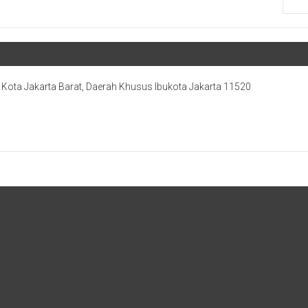
, Kota Jakarta Barat, Daerah Khusus Ibukota Jakarta 11520