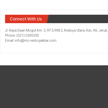
Connect With Us
Jl. Raya Daan Mogot Km. 2, RT.5/RW.2, Kedoya Utara, Kec. Kb. Jeruk
Phone: (021) 5300330
Email: info@mc-restrojakbar.com