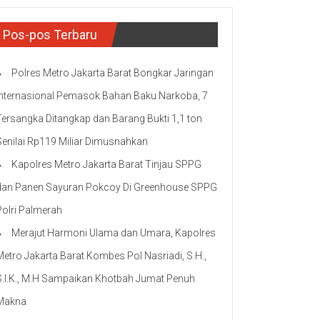
Pos-pos Terbaru
Polres Metro Jakarta Barat Bongkar Jaringan
Internasional Pemasok Bahan Baku Narkoba, 7
Tersangka Ditangkap dan Barang Bukti 1,1 ton
Senilai Rp119 Miliar Dimusnahkan
Kapolres Metro Jakarta Barat Tinjau SPPG
dan Panen Sayuran Pokcoy Di Greenhouse SPPG
Polri Palmerah
Merajut Harmoni Ulama dan Umara, Kapolres
Metro Jakarta Barat Kombes Pol Nasriadi, S.H.,
S.I.K., M.H Sampaikan Khotbah Jumat Penuh
Makna