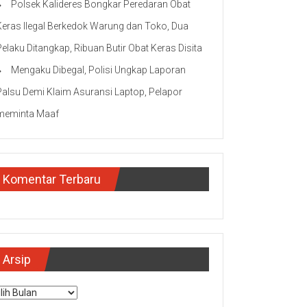
Polsek Kalideres Bongkar Peredaran Obat
Keras Ilegal Berkedok Warung dan Toko, Dua
Pelaku Ditangkap, Ribuan Butir Obat Keras Disita
Mengaku Dibegal, Polisi Ungkap Laporan
Palsu Demi Klaim Asuransi Laptop, Pelapor
meminta Maaf
Komentar Terbaru
Arsip
sip