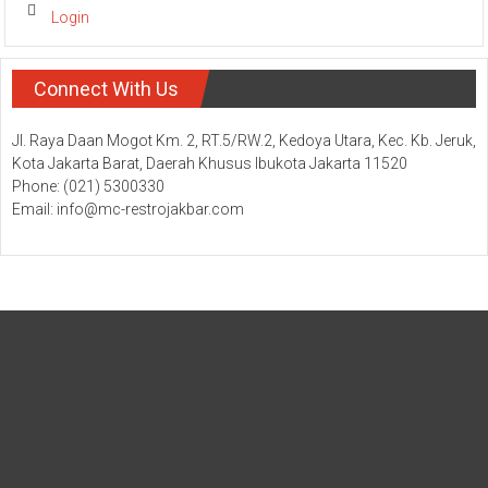
Login
Connect With Us
Jl. Raya Daan Mogot Km. 2, RT.5/RW.2, Kedoya Utara, Kec. Kb. Jeruk,
Kota Jakarta Barat, Daerah Khusus Ibukota Jakarta 11520
Phone: (021) 5300330
Email: info@mc-restrojakbar.com