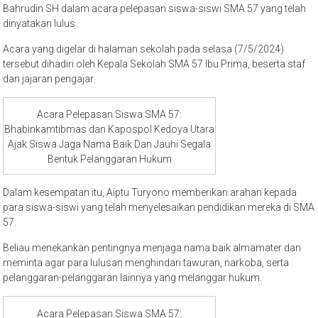
Bahrudin SH dalam acara pelepasan siswa-siswi SMA 57 yang telah
dinyatakan lulus.
Acara yang digelar di halaman sekolah pada selasa (7/5/2024)
tersebut dihadiri oleh Kepala Sekolah SMA 57 Ibu Prima, beserta staf
dan jajaran pengajar.
Acara Pelepasan Siswa SMA 57:
Bhabinkamtibmas dan Kapospol Kedoya Utara
Ajak Siswa Jaga Nama Baik Dan Jauhi Segala
Bentuk Pelanggaran Hukum
Dalam kesempatan itu, Aiptu Turyono memberikan arahan kepada
para siswa-siswi yang telah menyelesaikan pendidikan mereka di SMA
57.
Beliau menekankan pentingnya menjaga nama baik almamater dan
meminta agar para lulusan menghindari tawuran, narkoba, serta
pelanggaran-pelanggaran lainnya yang melanggar hukum.
Acara Pelepasan Siswa SMA 57: