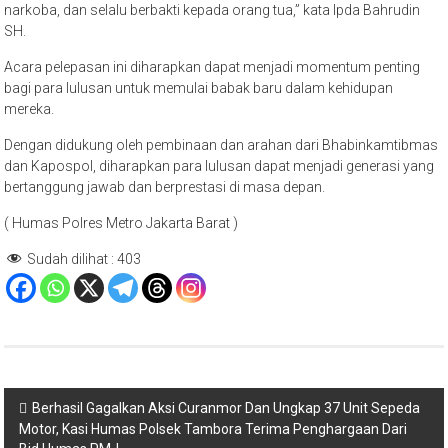
narkoba, dan selalu berbakti kepada orang tua,” kata Ipda Bahrudin
SH.
Acara pelepasan ini diharapkan dapat menjadi momentum penting
bagi para lulusan untuk memulai babak baru dalam kehidupan
mereka.
Dengan didukung oleh pembinaan dan arahan dari Bhabinkamtibmas
dan Kapospol, diharapkan para lulusan dapat menjadi generasi yang
bertanggung jawab dan berprestasi di masa depan.
( Humas Polres Metro Jakarta Barat )
Sudah dilihat :
403
Navigasi
Berhasil Gagalkan Aksi Curanmor Dan Ungkap 37 Unit Sepeda
Motor, Kasi Humas Polsek Tambora Terima Penghargaan Dari
pos