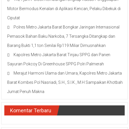
Motor Bermodus Kenalan di Aplikasi Kencan, Pelaku Dibekuk di
Ciputat
Polres Metro Jakarta Barat Bongkar Jaringan Internasional
Pemasok Bahan Baku Narkoba, 7 Tersangka Ditangkap dan
Barang Bukti 1,1 ton Senilai Rp119 Miliar Dimusnahkan
Kapolres Metro Jakarta Barat Tinjau SPPG dan Panen
Sayuran Pokcoy Di Greenhouse SPPG Polri Palmerah
Merajut Harmoni Ulama dan Umara, Kapolres Metro Jakarta
Barat Kombes Pol Nasriadi, S.H., S.I.K., M.H Sampaikan Khotbah
Jumat Penuh Makna
Komentar Terbaru