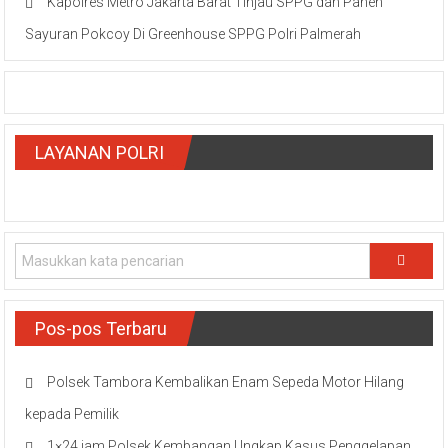
Kapolres Metro Jakarta Barat Tinjau SPPG dan Panen
Sayuran Pokcoy Di Greenhouse SPPG Polri Palmerah
LAYANAN POLRI
Pos-pos Terbaru
Polsek Tambora Kembalikan Enam Sepeda Motor Hilang
kepada Pemilik
1×24 jam Polsek Kembangan Ungkap Kasus Penggelapan