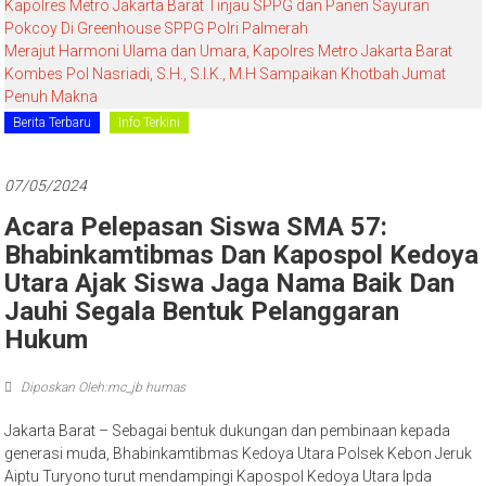
Kapolres Metro Jakarta Barat Tinjau SPPG dan Panen Sayuran
Pokcoy Di Greenhouse SPPG Polri Palmerah
Merajut Harmoni Ulama dan Umara, Kapolres Metro Jakarta Barat
Kombes Pol Nasriadi, S.H., S.I.K., M.H Sampaikan Khotbah Jumat
Penuh Makna
Berita Terbaru
Info Terkini
07/05/2024
Acara Pelepasan Siswa SMA 57:
Bhabinkamtibmas Dan Kapospol Kedoya
Utara Ajak Siswa Jaga Nama Baik Dan
Jauhi Segala Bentuk Pelanggaran
Hukum
Diposkan Oleh:mc_jb humas
Jakarta Barat – Sebagai bentuk dukungan dan pembinaan kepada
generasi muda, Bhabinkamtibmas Kedoya Utara Polsek Kebon Jeruk
Aiptu Turyono turut mendampingi Kapospol Kedoya Utara Ipda