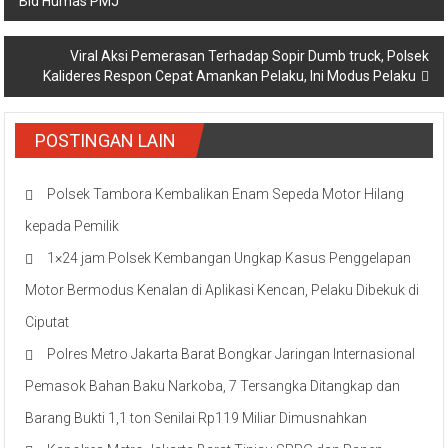
Bid Humas PMJ
Viral Aksi Pemerasan Terhadap Sopir Dumb truck, Polsek
Kalideres Respon Cepat Amankan Pelaku, Ini Modus Pelaku
POSTINGAN LAIN
Polsek Tambora Kembalikan Enam Sepeda Motor Hilang
kepada Pemilik
1×24 jam Polsek Kembangan Ungkap Kasus Penggelapan
Motor Bermodus Kenalan di Aplikasi Kencan, Pelaku Dibekuk di
Ciputat
Polres Metro Jakarta Barat Bongkar Jaringan Internasional
Pemasok Bahan Baku Narkoba, 7 Tersangka Ditangkap dan
Barang Bukti 1,1 ton Senilai Rp119 Miliar Dimusnahkan