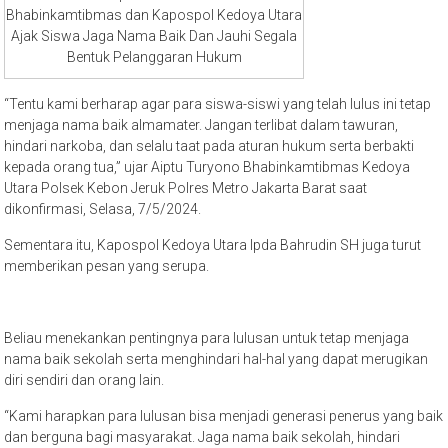
Bhabinkamtibmas dan Kapospol Kedoya Utara
Ajak Siswa Jaga Nama Baik Dan Jauhi Segala
Bentuk Pelanggaran Hukum
“Tentu kami berharap agar para siswa-siswi yang telah lulus ini tetap
menjaga nama baik almamater. Jangan terlibat dalam tawuran,
hindari narkoba, dan selalu taat pada aturan hukum serta berbakti
kepada orang tua,” ujar Aiptu Turyono Bhabinkamtibmas Kedoya
Utara Polsek Kebon Jeruk Polres Metro Jakarta Barat saat
dikonfirmasi, Selasa, 7/5/2024.
Sementara itu, Kapospol Kedoya Utara Ipda Bahrudin SH juga turut
memberikan pesan yang serupa.
Beliau menekankan pentingnya para lulusan untuk tetap menjaga
nama baik sekolah serta menghindari hal-hal yang dapat merugikan
diri sendiri dan orang lain.
“Kami harapkan para lulusan bisa menjadi generasi penerus yang baik
dan berguna bagi masyarakat. Jaga nama baik sekolah, hindari