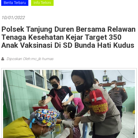
Berita Terbaru
Info Terkini
10/01/2022
Polsek Tanjung Duren Bersama Relawan
Tenaga Kesehatan Kejar Target 350
Anak Vaksinasi Di SD Bunda Hati Kudus
Diposkan Oleh:mc_jb humas