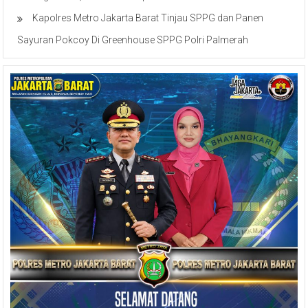
Kapolres Metro Jakarta Barat Tinjau SPPG dan Panen
Sayuran Pokcoy Di Greenhouse SPPG Polri Palmerah