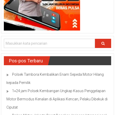
Pos-pos Terbaru
Polsek Tambora Kembalikan Enam Sepeda Motor Hilang
kepada Pemilik
1×24 jam Polsek Kembangan Ungkap Kasus Penggelapan
Motor Bermodus Kenalan di Aplikasi Kencan, Pelaku Dibekuk di
Ciputat