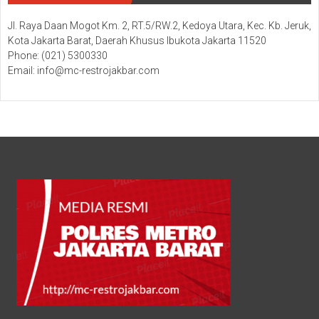
Jl. Raya Daan Mogot Km. 2, RT.5/RW.2, Kedoya Utara, Kec. Kb. Jeruk,
Kota Jakarta Barat, Daerah Khusus Ibukota Jakarta 11520
Phone: (021) 5300330
Email: info@mc-restrojakbar.com