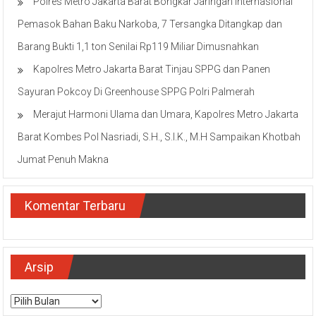
Polres Metro Jakarta Barat Bongkar Jaringan Internasional
Pemasok Bahan Baku Narkoba, 7 Tersangka Ditangkap dan
Barang Bukti 1,1 ton Senilai Rp119 Miliar Dimusnahkan
Kapolres Metro Jakarta Barat Tinjau SPPG dan Panen
Sayuran Pokcoy Di Greenhouse SPPG Polri Palmerah
Merajut Harmoni Ulama dan Umara, Kapolres Metro Jakarta
Barat Kombes Pol Nasriadi, S.H., S.I.K., M.H Sampaikan Khotbah
Jumat Penuh Makna
Komentar Terbaru
Arsip
Arsip