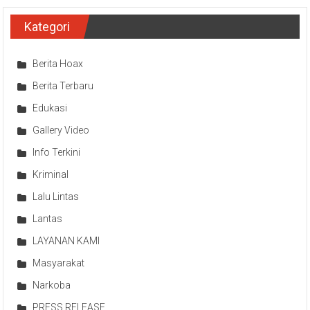
Kategori
Berita Hoax
Berita Terbaru
Edukasi
Gallery Video
Info Terkini
Kriminal
Lalu Lintas
Lantas
LAYANAN KAMI
Masyarakat
Narkoba
PRESS RELEASE