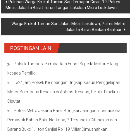
Navigasi
Puluhan Warga Krukut Taman Sari Terpapar Covid-19, Polres
Metro Jakarta Barat Turun Tangan Lakukan Micro Lockdown
pos
Warga Krukut Taman Sari Jalani Mikro lockdown, Polres Metro
Jakarta Barat Berikan Bantuan
POSTINGAN LAIN
Polsek Tambora Kembalikan Enam Sepeda Motor Hilang
kepada Pemilik
1×24 jam Polsek Kembangan Ungkap Kasus Penggelapan
Motor Bermodus Kenalan di Aplikasi Kencan, Pelaku Dibekuk di
Ciputat
Polres Metro Jakarta Barat Bongkar Jaringan Internasional
Pemasok Bahan Baku Narkoba, 7 Tersangka Ditangkap dan
Barang Bukti 1,1 ton Senilai Rp119 Miliar Dimusnahkan