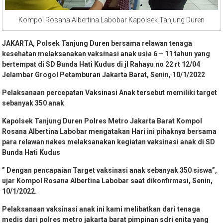
Kompol Rosana Albertina Labobar Kapolsek Tanjung Duren
JAKARTA, Polsek Tanjung Duren bersama relawan tenaga
kesehatan melaksanakan vaksinasi anak usia 6 – 11 tahun yang
bertempat di SD Bunda Hati Kudus di jl Rahayu no 22 rt 12/04
Jelambar Grogol Petamburan Jakarta Barat, Senin, 10/1/2022
Pelaksanaan percepatan Vaksinasi Anak tersebut memiliki target
sebanyak 350 anak
Kapolsek Tanjung Duren Polres Metro Jakarta Barat Kompol
Rosana Albertina Labobar mengatakan Hari ini pihaknya bersama
para relawan nakes melaksanakan kegiatan vaksinasi anak di SD
Bunda Hati Kudus
” Dengan pencapaian Target vaksinasi anak sebanyak 350 siswa”,
ujar Kompol Rosana Albertina Labobar saat dikonfirmasi, Senin,
10/1/2022.
Pelaksanaan vaksinasi anak ini kami melibatkan dari tenaga
medis dari polres metro jakarta barat pimpinan sdri enita yang