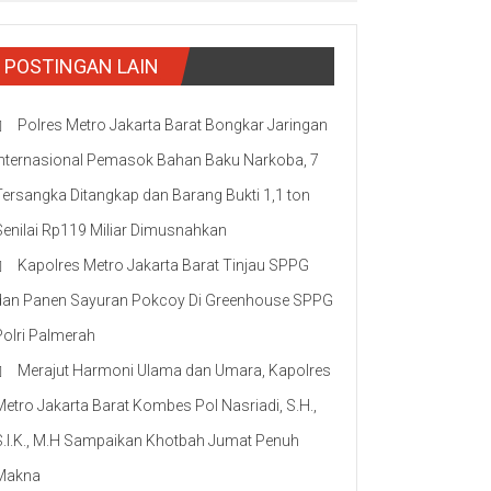
POSTINGAN LAIN
Polres Metro Jakarta Barat Bongkar Jaringan
Internasional Pemasok Bahan Baku Narkoba, 7
Tersangka Ditangkap dan Barang Bukti 1,1 ton
Senilai Rp119 Miliar Dimusnahkan
Kapolres Metro Jakarta Barat Tinjau SPPG
dan Panen Sayuran Pokcoy Di Greenhouse SPPG
Polri Palmerah
Merajut Harmoni Ulama dan Umara, Kapolres
Metro Jakarta Barat Kombes Pol Nasriadi, S.H.,
S.I.K., M.H Sampaikan Khotbah Jumat Penuh
Makna