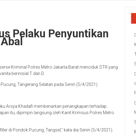
us Pelaku Penyuntikan
 Abal
eserse Kriminal Polres Metro Jakarta Barat menciduk STR yang
nita berinisial T dan D.
Pucung, Tangerang Selatan pada Senin (5/4/2021).
euku Arsya Khadafi membenarkan penangkapan terhadap
apan itu, dipimpin langsung oleh Kanit Krimsus Polres Metro
ller di Pondok Pucung, Tangsel,” kata dia Senin (5/4/2021).