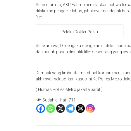
Sementara itu, AKP Fahmi menjelaskan bahwa tersang
dilakukan penggeledahan, pihaknya mendapati barang 
filer.
Pelaku Dokter Palsu
Sebelumnya, D mengaku mengalami infeksi pada ba
dan nanah pasca disuntik filler seseorang yang aw
Dampak yang timbul itu membuat korban menjalani o
akhirnya melaporkan kasus ini Ke Polres Metro Jaka
( Humas Polres Metro jakarta barat )
Sudah dilihat :
711