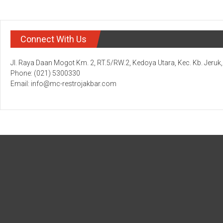
Connect With Us
Jl. Raya Daan Mogot Km. 2, RT.5/RW.2, Kedoya Utara, Kec. Kb. Jeruk
Phone: (021) 5300330
Email: info@mc-restrojakbar.com