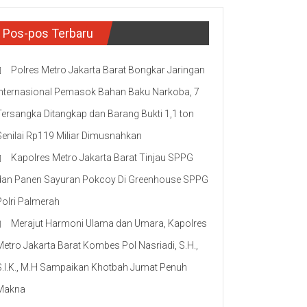
Pos-pos Terbaru
Polres Metro Jakarta Barat Bongkar Jaringan
Internasional Pemasok Bahan Baku Narkoba, 7
Tersangka Ditangkap dan Barang Bukti 1,1 ton
Senilai Rp119 Miliar Dimusnahkan
Kapolres Metro Jakarta Barat Tinjau SPPG
dan Panen Sayuran Pokcoy Di Greenhouse SPPG
Polri Palmerah
Merajut Harmoni Ulama dan Umara, Kapolres
Metro Jakarta Barat Kombes Pol Nasriadi, S.H.,
S.I.K., M.H Sampaikan Khotbah Jumat Penuh
Makna