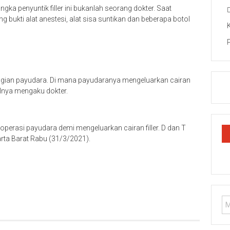
ka penyuntik filler ini bukanlah seorang dokter. Saat
bukti alat anestesi, alat sisa suntikan dan beberapa botol
gian payudara. Di mana payudaranya mengeluarkan cairan
alnya mengaku dokter.
perasi payudara demi mengeluarkan cairan filler. D dan T
rta Barat Rabu (31/3/2021).