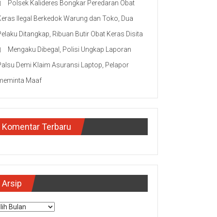
Polsek Kalideres Bongkar Peredaran Obat
Keras Ilegal Berkedok Warung dan Toko, Dua
Pelaku Ditangkap, Ribuan Butir Obat Keras Disita
Mengaku Dibegal, Polisi Ungkap Laporan
Palsu Demi Klaim Asuransi Laptop, Pelapor
meminta Maaf
Komentar Terbaru
Arsip
sip