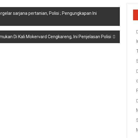
gelar sarjana pertanian, Polisi ; Pengungkapan Ini
mukan Di Kali Mokervard Cengkareng, Ini Penjelasan Polisi