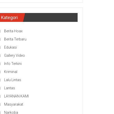
Kategori
Berita Hoax
Berita Terbaru
Edukasi
Gallery Video
Info Terkini
Kriminal
Lalu Lintas
Lantas
LAYANAN KAMI
Masyarakat
Narkoba