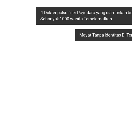
Navigasi
Dokter palsu filler Payudara yang diamankan ber
Sebanyak 1000 wanita Terselamatkan
pos
Mayat Tanpa Identitas Di Te