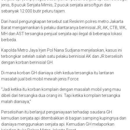
jenis, 8 pucuk Senjata Mimis, 2 pucuk senjata airsoftgun dan
sebanyak 12.000 butir peluru tajam.
Dari hasil pengungkapan tersebut sat Reskrim polres metro Jakarta
Barat mengamankan 6 pelaku diantaranya berinisial JR, AK, CTB, WK,
MH dan AST tersangka penjual senjata api ilegal di beberapa lokasi
berbeda.
Kapolda Metro Jaya Irjen Pol Nana Sudjana menjelaskan, kasus ini
terbongkar setelah salah satu pelaku berinisial AK dan JR berselisih
dengan korban berinisial GH.
Di mana korban GH dianiaya oleh kedua tersangka itu lantaran
masalah jual beli mobil mewah jenis Force.
“Jadi ketika itu korban komplain dengan masalah mobil yang mau
dibeli dari tersangka dua orang ini. Tapi ketika komplain tersangka
malah dianiaya,”
Perselisihan itu berlanjut penganiayaan terhadap saudara GH
kemudian senjata api ditembakkan di bagian samping kupingnya dan
dianiaya menggunakan senjata api. Kemudian GH melaporkan