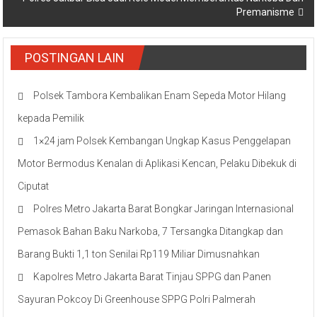
Premanisme
POSTINGAN LAIN
Polsek Tambora Kembalikan Enam Sepeda Motor Hilang
kepada Pemilik
1×24 jam Polsek Kembangan Ungkap Kasus Penggelapan
Motor Bermodus Kenalan di Aplikasi Kencan, Pelaku Dibekuk di
Ciputat
Polres Metro Jakarta Barat Bongkar Jaringan Internasional
Pemasok Bahan Baku Narkoba, 7 Tersangka Ditangkap dan
Barang Bukti 1,1 ton Senilai Rp119 Miliar Dimusnahkan
Kapolres Metro Jakarta Barat Tinjau SPPG dan Panen
Sayuran Pokcoy Di Greenhouse SPPG Polri Palmerah