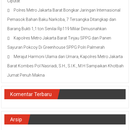
Ciputat
Polres Metro Jakarta Barat Bongkar Jaringan Internasional
Pemasok Bahan Baku Narkoba, 7 Tersangka Ditangkap dan
Barang Bukti 1,1 ton Senilai Rp119 Miliar Dimusnahkan
Kapolres Metro Jakarta Barat Tinjau SPPG dan Panen
Sayuran Pokcoy Di Greenhouse SPPG Polri Palmerah
Merajut Harmoni Ulama dan Umara, Kapolres Metro Jakarta
Barat Kombes Pol Nasriadi, S.H., S.I.K., M.H Sampaikan Khotbah
Jumat Penuh Makna
Komentar Terbaru
Arsip