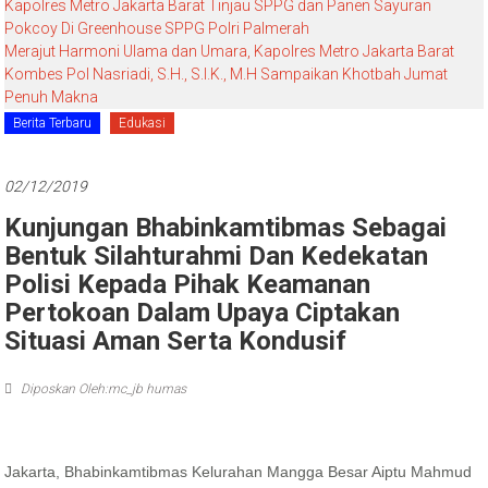
Kapolres Metro Jakarta Barat Tinjau SPPG dan Panen Sayuran
Pokcoy Di Greenhouse SPPG Polri Palmerah
Merajut Harmoni Ulama dan Umara, Kapolres Metro Jakarta Barat
Kombes Pol Nasriadi, S.H., S.I.K., M.H Sampaikan Khotbah Jumat
Penuh Makna
Berita Terbaru
Edukasi
02/12/2019
Kunjungan Bhabinkamtibmas Sebagai
Bentuk Silahturahmi Dan Kedekatan
Polisi Kepada Pihak Keamanan
Pertokoan Dalam Upaya Ciptakan
Situasi Aman Serta Kondusif
Diposkan Oleh:mc_jb humas
Jakarta, Bhabinkamtibmas Kelurahan Mangga Besar Aiptu Mahmud