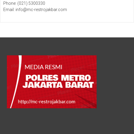
Phone: (021) 5300330
Email: info@mc-restrojakbar.com