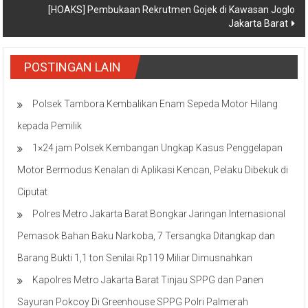
[HOAKS] Pembukaan Rekrutmen Gojek di Kawasan Joglo
Jakarta Barat
POSTINGAN LAIN
Polsek Tambora Kembalikan Enam Sepeda Motor Hilang
kepada Pemilik
1×24 jam Polsek Kembangan Ungkap Kasus Penggelapan
Motor Bermodus Kenalan di Aplikasi Kencan, Pelaku Dibekuk di
Ciputat
Polres Metro Jakarta Barat Bongkar Jaringan Internasional
Pemasok Bahan Baku Narkoba, 7 Tersangka Ditangkap dan
Barang Bukti 1,1 ton Senilai Rp119 Miliar Dimusnahkan
Kapolres Metro Jakarta Barat Tinjau SPPG dan Panen
Sayuran Pokcoy Di Greenhouse SPPG Polri Palmerah