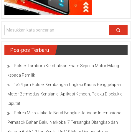
Pos-pos Terbaru
Polsek Tambora Kembalikan Enam Sepeda Motor Hilang
kepada Pemilik
1×24 jam Polsek Kembangan Ungkap Kasus Penggelapan
Motor Bermodus Kenalan di Aplikasi Kencan, Pelaku Dibekuk di
Ciputat
Polres Metro Jakarta Barat Bongkar Jaringan Internasional
Pemasok Bahan Baku Narkoba, 7 Tersangka Ditangkap dan
Barang Bukti 1,1 ton Senilai Rp119 Miliar Dimusnahkan