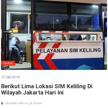
Edukasi
21/08/2019
Berikut Lima Lokasi SIM Keliling Di
Wilayah Jakarta Hari Ini
Diposkan Oleh:mc_jb humas