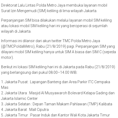
Direktorat Lalu Lintas Polda Metro Jaya membuka layanan mobil
Surat Izin Mengemudi (SIM) keliling di lima wilayah Jakarta.
Perpanjangan SIM bisa dilakukan melalui layanan mobil SIM keliling
atau lokasi mobil SIM keliling hari ini yang beroperasi di sejumlah
wilayah di Jakarta.
Informasi ini dilansir dari akun twitter TMC Polda Metro Jaya
(@TMCPoldaMetro), Rabu (21/8/2019) pagi. Perpanjangan SIM yang
dilayani mobil SIM keliling hanya untuk SIM A biasa dan SIM C (sepeda
motor).
Berikut ini lokasi SIM keliling hari ini di Jakarta pada Rabu (21/8/2019)
yang berlangsung dari pukul 08.00–14.00 WIB:
1. Jakarta Pusat : Lapangan Banteng dan Area Parkir ITC Cempaka
Mas
2. Jakarta Utara : Masjid Al Musyawaroh Bolevard Kelapa Gading dan
Jakarta Islamic Center
3. Jakarta Selatan : Depan Taman Makam Pahlawan (TMP) Kalibata
4. Jakarta Barat : Mall Ciputra
5. Jakarta Timur : Pasar Induk dan Kantor Wali Kota Jakarta Timur