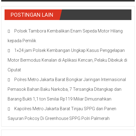
POSTINGAN LAIN
Polsek Tambora Kembalikan Enam Sepeda Motor Hilang
kepada Pemilik
1×24 jam Polsek Kembangan Ungkap Kasus Penggelapan
Motor Bermodus Kenalan di Aplikasi Kencan, Pelaku Dibekuk di
Ciputat
Polres Metro Jakarta Barat Bongkar Jaringan Internasional
Pemasok Bahan Baku Narkoba, 7 Tersangka Ditangkap dan
Barang Bukti 1,1 ton Senilai Rp119 Miliar Dimusnahkan
Kapolres Metro Jakarta Barat Tinjau SPPG dan Panen
Sayuran Pokcoy Di Greenhouse SPPG Polri Palmerah