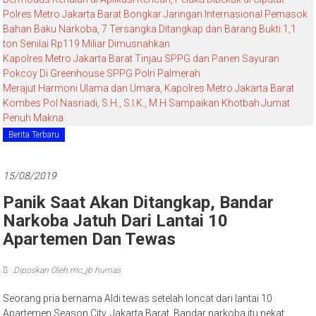
Polres Metro Jakarta Barat Bongkar Jaringan Internasional Pemasok
Bahan Baku Narkoba, 7 Tersangka Ditangkap dan Barang Bukti 1,1
ton Senilai Rp119 Miliar Dimusnahkan
Kapolres Metro Jakarta Barat Tinjau SPPG dan Panen Sayuran
Pokcoy Di Greenhouse SPPG Polri Palmerah
Merajut Harmoni Ulama dan Umara, Kapolres Metro Jakarta Barat
Kombes Pol Nasriadi, S.H., S.I.K., M.H Sampaikan Khotbah Jumat
Penuh Makna
Berita Terbaru
15/08/2019
Panik Saat Akan Ditangkap, Bandar
Narkoba Jatuh Dari Lantai 10
Apartemen Dan Tewas
Diposkan Oleh:mc_jb humas
Seorang pria bernama Aldi tewas setelah loncat dari lantai 10
Apartemen Season City, Jakarta Barat. Bandar narkoba itu nekat