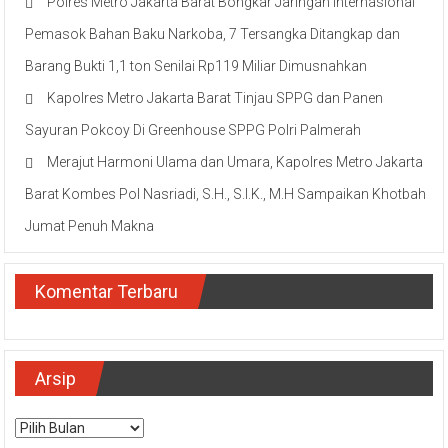
Polres Metro Jakarta Barat Bongkar Jaringan Internasional
Pemasok Bahan Baku Narkoba, 7 Tersangka Ditangkap dan
Barang Bukti 1,1 ton Senilai Rp119 Miliar Dimusnahkan
Kapolres Metro Jakarta Barat Tinjau SPPG dan Panen
Sayuran Pokcoy Di Greenhouse SPPG Polri Palmerah
Merajut Harmoni Ulama dan Umara, Kapolres Metro Jakarta
Barat Kombes Pol Nasriadi, S.H., S.I.K., M.H Sampaikan Khotbah
Jumat Penuh Makna
Komentar Terbaru
Arsip
Arsip