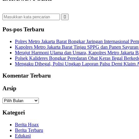
Pos-pos Terbaru
Polres Metro Jakarta Barat Bongkar Jaringan Internasional P
Kapolres Metro Jakarta Barat Tinjau SPPG dan Panen Sayura
Merajut Harmoni Ulama dan Umara, Kapolres Metro Jakarta B
Polsek Kalideres Bongkar Peredaran Obat Keras Ilegal Berke
Mengaku Dibegal, Polisi Ungkap Laporan Palsu Demi Klaim A
Komentar Terbaru
Arsip
Arsip
Kategori
Berita Hoax
Berita Terbaru
Edukasi