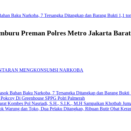
k Bahan Baku Narkoba, 7 Tersangka Ditangkap dan Barang Bukti 1,1 to
buru Preman Polres Metro Jakarta Barat
ANTARAN MENGKONSUMSI NARKOBA
emasok Bahan Baku Narkoba, 7 Tersangka Ditangkap dan Barang Bukti 
n Pokcoy Di Greenhouse SPPG Polri Palmerah
arat Kombes Pol Nasriadi, S.H., S.I.K., M.H Sampaikan Khotbah Ju
dok Warung dan Toko, Dua Pelaku Ditangkap, Ribuan Butir Obat Keras