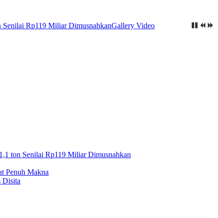
n Senilai Rp119 Miliar Dimusnahkan
Gallery Video
1,1 ton Senilai Rp119 Miliar Dimusnahkan
mat Penuh Makna
 Disita