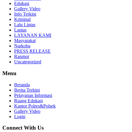
Edukasi
Gallery Video
Info Terkini
Kriminal
Lalu Lintas
Lantas
LAYANAN KAMI
Masyarakat
Narkoba
PRESS RELEASE
Ranmor
Uncategorized
Menu
Beranda
Berita Terkini
Pelayanan Informasi
Ruang Edukasi
Kantor Polres&Polsek
Gallery Video
Login
Connect With Us