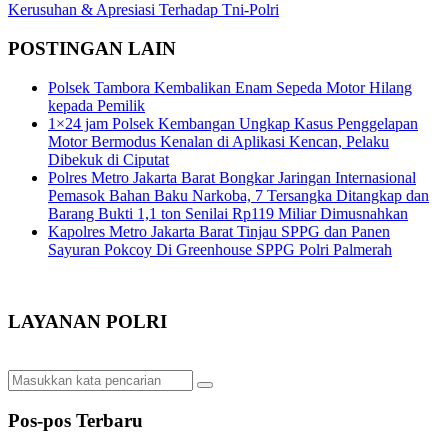
Kerusuhan & Apresiasi Terhadap Tni-Polri
POSTINGAN LAIN
Polsek Tambora Kembalikan Enam Sepeda Motor Hilang
kepada Pemilik
1×24 jam Polsek Kembangan Ungkap Kasus Penggelapan
Motor Bermodus Kenalan di Aplikasi Kencan, Pelaku
Dibekuk di Ciputat
Polres Metro Jakarta Barat Bongkar Jaringan Internasional
Pemasok Bahan Baku Narkoba, 7 Tersangka Ditangkap dan
Barang Bukti 1,1 ton Senilai Rp119 Miliar Dimusnahkan
Kapolres Metro Jakarta Barat Tinjau SPPG dan Panen
Sayuran Pokcoy Di Greenhouse SPPG Polri Palmerah
LAYANAN POLRI
Pos-pos Terbaru