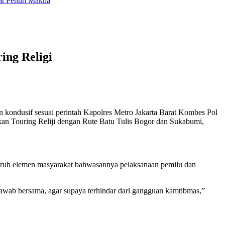
mat Penuh Makna
ing Religi
kondusif sesuai perintah Kapolres Metro Jakarta Barat Kombes Pol
Touring Reliji dengan Rute Batu Tulis Bogor dan Sukabumi,
ruh elemen masyarakat bahwasannya pelaksanaan pemilu dan
awab bersama, agar supaya terhindar dari gangguan kamtibmas,”