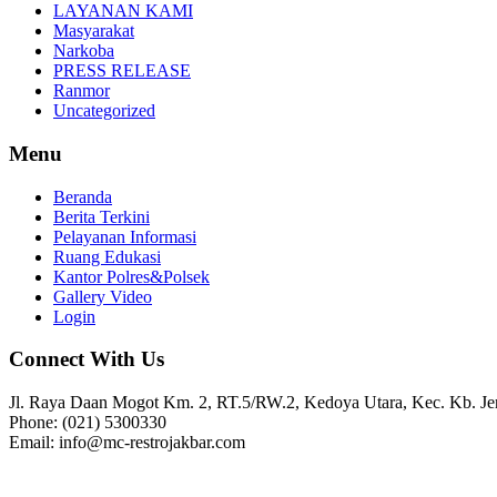
LAYANAN KAMI
Masyarakat
Narkoba
PRESS RELEASE
Ranmor
Uncategorized
Menu
Beranda
Berita Terkini
Pelayanan Informasi
Ruang Edukasi
Kantor Polres&Polsek
Gallery Video
Login
Connect With Us
Jl. Raya Daan Mogot Km. 2, RT.5/RW.2, Kedoya Utara, Kec. Kb. Jer
Phone: (021) 5300330
Email: info@mc-restrojakbar.com