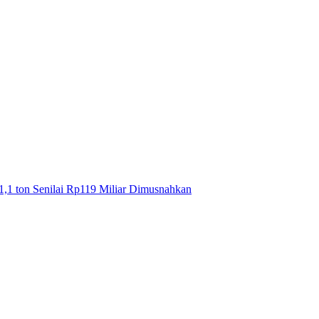
1,1 ton Senilai Rp119 Miliar Dimusnahkan