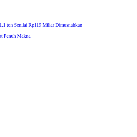
1,1 ton Senilai Rp119 Miliar Dimusnahkan
mat Penuh Makna