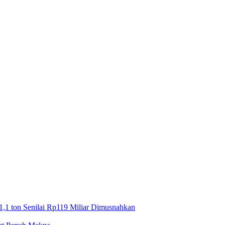
1,1 ton Senilai Rp119 Miliar Dimusnahkan