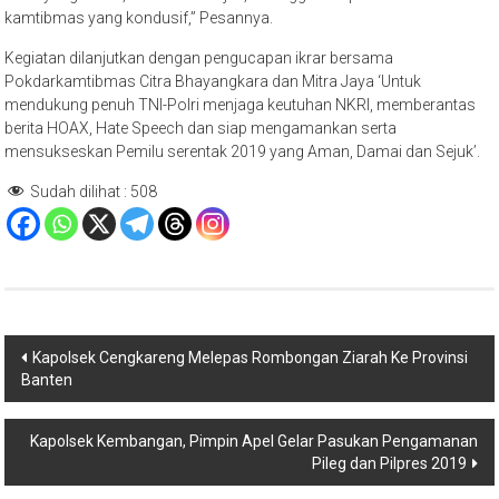
kamtibmas yang kondusif,” Pesannya.
Kegiatan dilanjutkan dengan pengucapan ikrar bersama
Pokdarkamtibmas Citra Bhayangkara dan Mitra Jaya ‘Untuk
mendukung penuh TNI-Polri menjaga keutuhan NKRI, memberantas
berita HOAX, Hate Speech dan siap mengamankan serta
mensukseskan Pemilu serentak 2019 yang Aman, Damai dan Sejuk’.
Sudah dilihat :
508
Navigasi
Kapolsek Cengkareng Melepas Rombongan Ziarah Ke Provinsi
Banten
pos
Kapolsek Kembangan, Pimpin Apel Gelar Pasukan Pengamanan
Pileg dan Pilpres 2019