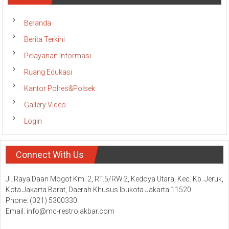
Beranda
Berita Terkini
Pelayanan Informasi
Ruang Edukasi
Kantor Polres&Polsek
Gallery Video
Login
Connect With Us
Jl. Raya Daan Mogot Km. 2, RT.5/RW.2, Kedoya Utara, Kec. Kb. Jeruk,
Kota Jakarta Barat, Daerah Khusus Ibukota Jakarta 11520
Phone: (021) 5300330
Email: info@mc-restrojakbar.com