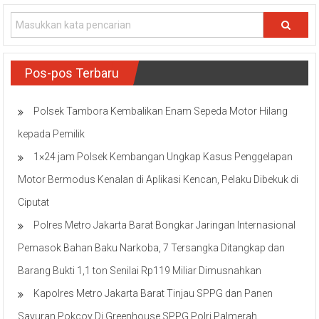
Pos-pos Terbaru
Polsek Tambora Kembalikan Enam Sepeda Motor Hilang
kepada Pemilik
1×24 jam Polsek Kembangan Ungkap Kasus Penggelapan
Motor Bermodus Kenalan di Aplikasi Kencan, Pelaku Dibekuk di
Ciputat
Polres Metro Jakarta Barat Bongkar Jaringan Internasional
Pemasok Bahan Baku Narkoba, 7 Tersangka Ditangkap dan
Barang Bukti 1,1 ton Senilai Rp119 Miliar Dimusnahkan
Kapolres Metro Jakarta Barat Tinjau SPPG dan Panen
Sayuran Pokcoy Di Greenhouse SPPG Polri Palmerah