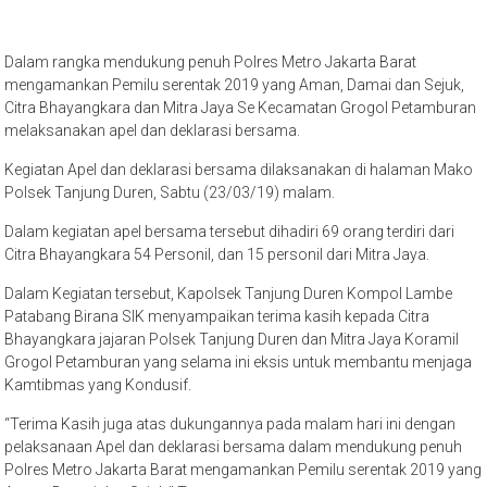
Dalam rangka mendukung penuh Polres Metro Jakarta Barat
mengamankan Pemilu serentak 2019 yang Aman, Damai dan Sejuk,
Citra Bhayangkara dan Mitra Jaya Se Kecamatan Grogol Petamburan
melaksanakan apel dan deklarasi bersama.
Kegiatan Apel dan deklarasi bersama dilaksanakan di halaman Mako
Polsek Tanjung Duren, Sabtu (23/03/19) malam.
Dalam kegiatan apel bersama tersebut dihadiri 69 orang terdiri dari
Citra Bhayangkara 54 Personil, dan 15 personil dari Mitra Jaya.
Dalam Kegiatan tersebut, Kapolsek Tanjung Duren Kompol Lambe
Patabang Birana SIK menyampaikan terima kasih kepada Citra
Bhayangkara jajaran Polsek Tanjung Duren dan Mitra Jaya Koramil
Grogol Petamburan yang selama ini eksis untuk membantu menjaga
Kamtibmas yang Kondusif.
“Terima Kasih juga atas dukungannya pada malam hari ini dengan
pelaksanaan Apel dan deklarasi bersama dalam mendukung penuh
Polres Metro Jakarta Barat mengamankan Pemilu serentak 2019 yang