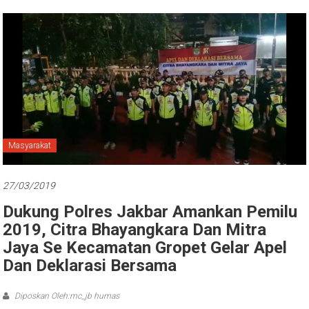
Masyarakat
27/03/2019
Dukung Polres Jakbar Amankan Pemilu
2019, Citra Bhayangkara Dan Mitra
Jaya Se Kecamatan Gropet Gelar Apel
Dan Deklarasi Bersama
Diposkan Oleh:mc_jb humas